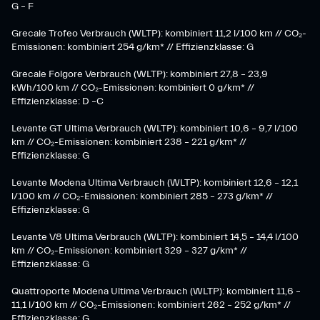
G – F
Grecale Trofeo Verbrauch (WLTP): kombiniert 11,2 l/100 km // CO₂-
Emissionen: kombiniert 254 g/km* // Effizienzklasse: G
Grecale Folgore Verbrauch (WLTP): kombiniert 27,8 – 23,9
kWh/100 km // CO₂-Emissionen: kombiniert 0 g/km* //
Effizienzklasse: D –C
Levante GT Ultima Verbrauch (WLTP): kombiniert 10,6 – 9,7 l/100
km // CO₂-Emissionen: kombiniert 238 – 221 g/km* //
Effizienzklasse: G
Levante Modena Ultima Verbrauch (WLTP): kombiniert 12,6 – 12,1
l/100 km // CO₂-Emissionen: kombiniert 285 – 273 g/km* //
Effizienzklasse: G
Levante V8 Ultima Verbrauch (WLTP): kombiniert 14,5 – 14,4 l/100
km // CO₂-Emissionen: kombiniert 329 – 327 g/km* //
Effizienzklasse: G
Quattroporte Modena Ultima Verbrauch (WLTP): kombiniert 11,6 –
11,1 l/100 km // CO₂-Emissionen: kombiniert 262 – 252 g/km* //
Effizienzklasse: G