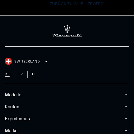
ZURÜCK ZU GHIBLI TROFEO
SWITZERLAND
DE
FR
IT
Modelle
Kaufen
Experiences
Marke