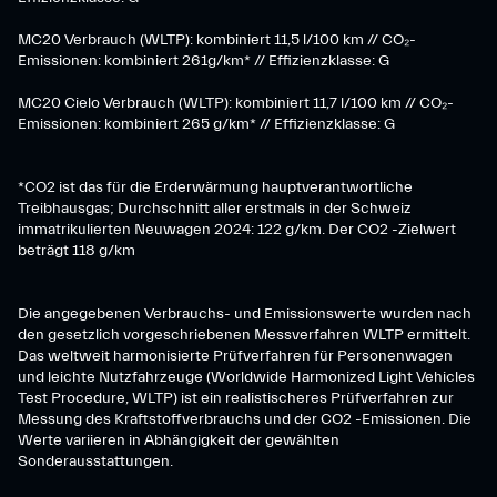
MC20 Verbrauch (WLTP): kombiniert 11,5 l/100 km // CO₂-
Emissionen: kombiniert 261g/km* // Effizienzklasse: G
MC20 Cielo Verbrauch (WLTP): kombiniert 11,7 l/100 km // CO₂-
Emissionen: kombiniert 265 g/km* // Effizienzklasse: G
*CO2 ist das für die Erderwärmung hauptverantwortliche
Treibhausgas; Durchschnitt aller erstmals in der Schweiz
immatrikulierten Neuwagen 2024: 122 g/km. Der CO2 -Zielwert
beträgt 118 g/km
Die angegebenen Verbrauchs- und Emissionswerte wurden nach
den gesetzlich vorgeschriebenen Messverfahren WLTP ermittelt.
Das weltweit harmonisierte Prüfverfahren für Personenwagen
und leichte Nutzfahrzeuge (Worldwide Harmonized Light Vehicles
Test Procedure, WLTP) ist ein realistischeres Prüfverfahren zur
Messung des Kraftstoffverbrauchs und der CO2 -Emissionen. Die
Werte variieren in Abhängigkeit der gewählten
Sonderausstattungen.