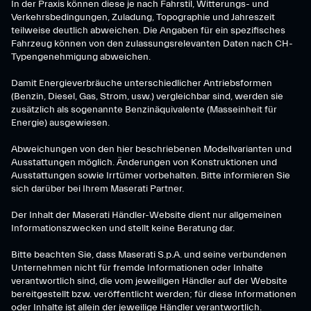
In der Praxis können diese je nach Fahrstil, Witterungs- und
Verkehrsbedingungen, Zuladung, Topographie und Jahreszeit
teilweise deutlich abweichen. Die Angaben für ein spezifisches
Fahrzeug können von den zulassungsrelevanten Daten nach CH-
Typengenehmigung abweichen.
Damit Energieverbräuche unterschiedlicher Antriebsformen
(Benzin, Diesel, Gas, Strom, usw.) vergleichbar sind, werden sie
zusätzlich als sogenannte Benzinäquivalente (Masseinheit für
Energie) ausgewiesen.
Abweichungen von den hier beschriebenen Modellvarianten und
Ausstattungen möglich. Änderungen von Konstruktionen und
Ausstattungen sowie Irrtümer vorbehalten. Bitte informieren Sie
sich darüber bei Ihrem Maserati Partner.
Der Inhalt der Maserati Händler-Website dient nur allgemeinen
Informationszwecken und stellt keine Beratung dar.
Bitte beachten Sie, dass Maserati S.p.A. und seine verbundenen
Unternehmen nicht für fremde Informationen oder Inhalte
verantwortlich sind, die vom jeweiligen Händler auf der Website
bereitgestellt bzw. veröffentlicht werden; für diese Informationen
oder Inhalte ist allein der jeweilige Händler verantwortlich.