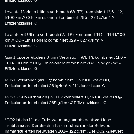
Effizienzklasse: G
Levante Modena Ultima Verbrauch (WLTP): kombiniert 12,6 – 12,1
l/100 km // CO₂-Emissionen: kombiniert 285 – 273 g/km* //
Effizienzklasse: G
Levante V8 Ultima Verbrauch (WLTP): kombiniert 14,5 – 14,4 l/100
km // CO₂-Emissionen: kombiniert 329 – 327 g/km* //
Effizienzklasse: G
Quattroporte Modena Ultima Verbrauch (WLTP): kombiniert 11,6 –
11,1 l/100 km // CO₂-Emissionen: kombiniert 262 – 252 g/km* //
Effizienzklasse: G
MC20 Verbrauch (WLTP): kombiniert 11,5 l/100 km // CO₂-
Emissionen: kombiniert 261g/km* // Effizienzklasse: G
MC20 Cielo Verbrauch (WLTP): kombiniert 11,7 l/100 km // CO₂-
Emissionen: kombiniert 265 g/km* // Effizienzklasse: G
*CO2 ist das für die Erderwärmung hauptverantwortliche
Treibhausgas; Durchschnitt aller erstmals in der Schweiz
immatrikulierten Neuwagen 2024: 122 g/km. Der CO2 -Zielwert