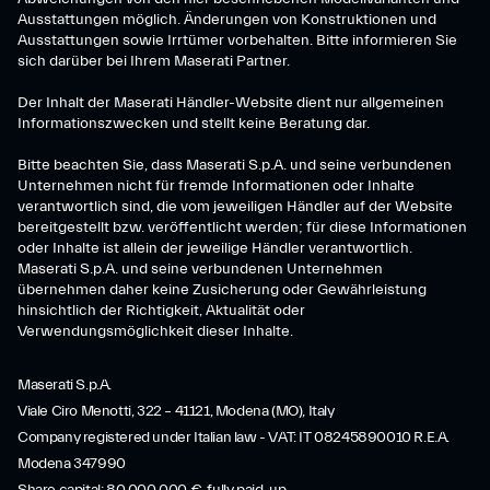
Ausstattungen möglich. Änderungen von Konstruktionen und
Ausstattungen sowie Irrtümer vorbehalten. Bitte informieren Sie
sich darüber bei Ihrem Maserati Partner.
Der Inhalt der Maserati Händler-Website dient nur allgemeinen
Informationszwecken und stellt keine Beratung dar.
Bitte beachten Sie, dass Maserati S.p.A. und seine verbundenen
Unternehmen nicht für fremde Informationen oder Inhalte
verantwortlich sind, die vom jeweiligen Händler auf der Website
bereitgestellt bzw. veröffentlicht werden; für diese Informationen
oder Inhalte ist allein der jeweilige Händler verantwortlich.
Maserati S.p.A. und seine verbundenen Unternehmen
übernehmen daher keine Zusicherung oder Gewährleistung
hinsichtlich der Richtigkeit, Aktualität oder
Verwendungsmöglichkeit dieser Inhalte.
Maserati S.p.A.
Viale Ciro Menotti, 322 – 41121, Modena (MO), Italy
Company registered under Italian law - VAT: IT 08245890010 R.E.A.
Modena 347990
Share capital: 80.000.000 €, fully paid-up