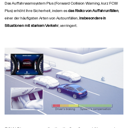
Das Auffahrwarnsystem Plus (Forward Collision Warning, kurz FCW
Plus) erhöht Ihre Sicherheit, indem es
das Risiko von Auffahrunfällen
,
einer der häufigsten Arten von Autounfällen,
insbesondere in
Situationen mit starkem Verkehr
, verringert.
Auffahrwarnsystem
Plus (FCW)