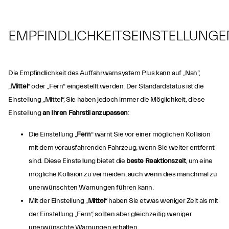
EMPFINDLICHKEITSEINSTELLUNGE
Die Empfindlichkeit des Auffahrwarnsystem Plus kann auf „Nah“,
„
Mittel
“ oder „Fern“ eingestellt werden. Der Standardstatus ist die
Einstellung „Mittel“, Sie haben jedoch immer die Möglichkeit, diese
Einstellung
an Ihren Fahrstil anzupassen
:
Die Einstellung „
Fern
“ warnt Sie vor einer möglichen Kollision
mit dem vorausfahrenden Fahrzeug, wenn Sie weiter entfernt
sind. Diese Einstellung bietet die
beste Reaktionszeit
, um eine
mögliche Kollision zu vermeiden, auch wenn dies manchmal zu
unerwünschten Warnungen führen kann.
Mit der Einstellung „
Mittel
“ haben Sie etwas weniger Zeit als mit
der Einstellung „Fern“, sollten aber gleichzeitig weniger
unerwünschte Warnungen erhalten.