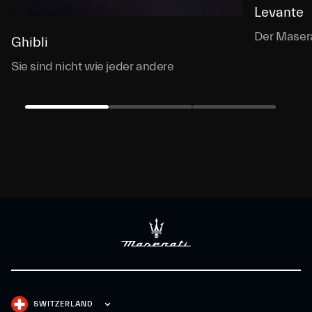
Levante
Der Masera
Ghibli
Sie sind nicht wie jeder andere
SWITZERLAND