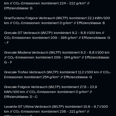
km // CO₂-Emissionen: kombiniert 224 – 222 g/km* //
Effizienzklasse: G
GranTurismo Folgore Verbrauch (WLTP): kombiniert 22,1 kWh/100
km // CO₂-Emissionen: kombiniert 0 g/km* // Effizienzklasse: B
Grecale GT Verbrauch (WLTP): kombiniert 9,2 – 8,8 l/100 km //
CO₂-Emissionen: kombiniert 209 – 198 g/km* // Effizienzklasse: G
– F
Grecale Modena Verbrauch (WLTP): kombiniert 9,3 – 8,8 l/100 km
// CO₂-Emissionen: kombiniert 209 – 194 g/km* // Effizienzklasse:
G – F
Grecale Trofeo Verbrauch (WLTP): kombiniert 11,2 l/100 km // CO₂-
Emissionen: kombiniert 254 g/km* // Effizienzklasse: G
Grecale Folgore Verbrauch (WLTP): kombiniert 27,8 – 23,9
kWh/100 km // CO₂-Emissionen: kombiniert 0 g/km* //
Effizienzklasse: D –C
Levante GT Ultima Verbrauch (WLTP): kombiniert 10,6 – 9,7 l/100
km // CO₂-Emissionen: kombiniert 238 – 221 g/km* //