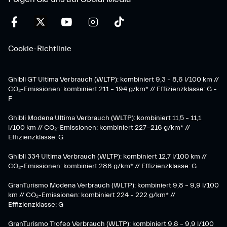
Cookie-Richtlinie
Ghibli GT Ultima Verbrauch (WLTP): kombiniert 9,3 – 8,6 l/100 km //
CO₂-Emissionen: kombiniert 211 – 194 g/km* // Effizienzklasse: G –
F
Ghibli Modena Ultima Verbrauch (WLTP): kombiniert 11,5 – 11,1
l/100 km // CO₂-Emissionen: kombiniert 227-216 g/km* //
Effizienzklasse: G
Ghibli 334 Ultima Verbrauch (WLTP): kombiniert 12,7 l/100 km //
CO₂-Emissionen: kombiniert 286 g/km* // Effizienzklasse: G
GranTurismo Modena Verbrauch (WLTP): kombiniert 9,8 – 9,9 l/100
km // CO₂-Emissionen: kombiniert 224 – 222 g/km* //
Effizienzklasse: G
GranTurismo Trofeo Verbrauch (WLTP): kombiniert 9,8 – 9,9 l/100