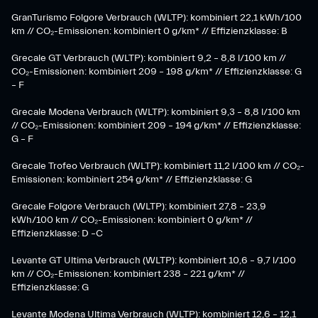
GranTurismo Folgore Verbrauch (WLTP): kombiniert 22,1 kWh/100
km // CO₂-Emissionen: kombiniert 0 g/km* // Effizienzklasse: B
Grecale GT Verbrauch (WLTP): kombiniert 9,2 – 8,8 l/100 km //
CO₂-Emissionen: kombiniert 209 – 198 g/km* // Effizienzklasse: G
– F
Grecale Modena Verbrauch (WLTP): kombiniert 9,3 – 8,8 l/100 km
// CO₂-Emissionen: kombiniert 209 – 194 g/km* // Effizienzklasse:
G – F
Grecale Trofeo Verbrauch (WLTP): kombiniert 11,2 l/100 km // CO₂-
Emissionen: kombiniert 254 g/km* // Effizienzklasse: G
Grecale Folgore Verbrauch (WLTP): kombiniert 27,8 – 23,9
kWh/100 km // CO₂-Emissionen: kombiniert 0 g/km* //
Effizienzklasse: D –C
Levante GT Ultima Verbrauch (WLTP): kombiniert 10,6 – 9,7 l/100
km // CO₂-Emissionen: kombiniert 238 – 221 g/km* //
Effizienzklasse: G
Levante Modena Ultima Verbrauch (WLTP): kombiniert 12,6 – 12,1