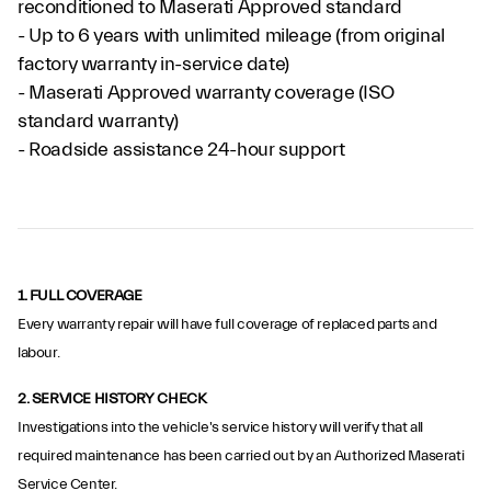
reconditioned to Maserati Approved standard
- Up to 6 years with unlimited mileage (from original
factory warranty in-service date)
- Maserati Approved warranty coverage (ISO
standard warranty)
- Roadside assistance 24-hour support
1. FULL COVERAGE
Every warranty repair will have full coverage of replaced parts and
labour.
2.
SERVICE HISTORY CHECK
Investigations into the vehicle's service history will verify that all
required maintenance has been carried out by an Authorized Maserati
Service Center.