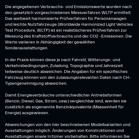
Die angegebenen Verbrauchs- und Emissionswerte wurden nach
den gesetzlich vorgeschriebenen Messverfahren WLTP ermittelt.
Das weltweit harmonisierte Prüfverfahren für Personenwagen
und leichte Nutzfahrzeuge (Worldwide Harmonized Light Vehicles
Test Procedure, WLTP) ist ein realistischeres Prüfverfahren zur
Messung des Kraftstoffverbrauchs und der CO2 -Emissionen. Die
Werte variieren in Abhängigkeit der gewählten
Sonderausstattungen.
In der Praxis können diese je nach Fahrstil, Witterungs- und
Verkehrsbedingungen, Zuladung, Topographie und Jahreszeit
teilweise deutlich abweichen. Die Angaben für ein spezifisches
Fahrzeug können von den zulassungsrelevanten Daten nach CH-
Typengenehmigung abweichen.
Damit Energieverbräuche unterschiedlicher Antriebsformen
(Benzin, Diesel, Gas, Strom, usw.) vergleichbar sind, werden sie
zusätzlich als sogenannte Benzinäquivalente (Masseinheit für
Energie) ausgewiesen.
Abweichungen von den hier beschriebenen Modellvarianten und
Ausstattungen möglich. Änderungen von Konstruktionen und
Ausstattungen sowie Irrtümer vorbehalten. Bitte informieren Sie