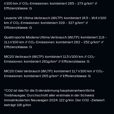
l/100 km // CO₂-Emissionen: kombiniert 285 – 273 g/km* //
Effizienzklasse: G
Levante V8 Ultima Verbrauch (WLTP): kombiniert 14,5 – 14,4 l/100
km // CO₂-Emissionen: kombiniert 329 – 327 g/km* //
Effizienzklasse: G
Quattroporte Modena Ultima Verbrauch (WLTP): kombiniert 11,6 –
11,1 l/100 km // CO₂-Emissionen: kombiniert 262 – 252 g/km* //
Effizienzklasse: G
MC20 Verbrauch (WLTP): kombiniert 11,5 l/100 km // CO₂-
Emissionen: kombiniert 261g/km* // Effizienzklasse: G
MC20 Cielo Verbrauch (WLTP): kombiniert 11,7 l/100 km // CO₂-
Emissionen: kombiniert 265 g/km* // Effizienzklasse: G
*CO2 ist das für die Erderwärmung hauptverantwortliche
Treibhausgas; Durchschnitt aller erstmals in der Schweiz
immatrikulierten Neuwagen 2024: 122 g/km. Der CO2 -Zielwert
beträgt 118 g/km