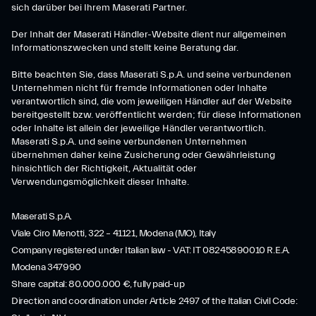
sich darüber bei Ihrem Maserati Partner.
Der Inhalt der Maserati Händler-Website dient nur allgemeinen
Informationszwecken und stellt keine Beratung dar.
Bitte beachten Sie, dass Maserati S.p.A. und seine verbundenen
Unternehmen nicht für fremde Informationen oder Inhalte
verantwortlich sind, die vom jeweiligen Händler auf der Website
bereitgestellt bzw. veröffentlicht werden; für diese Informationen
oder Inhalte ist allein der jeweilige Händler verantwortlich.
Maserati S.p.A. und seine verbundenen Unternehmen
übernehmen daher keine Zusicherung oder Gewährleistung
hinsichtlich der Richtigkeit, Aktualität oder
Verwendungsmöglichkeit dieser Inhalte.
Maserati S.p.A.
Viale Ciro Menotti, 322 – 41121, Modena (MO), Italy
Company registered under Italian law - VAT: IT 08245890010 R.E.A.
Modena 347990
Share capital: 80.000.000 €, fully paid-up
Direction and coordination under Article 2497 of the Italian Civil Code: