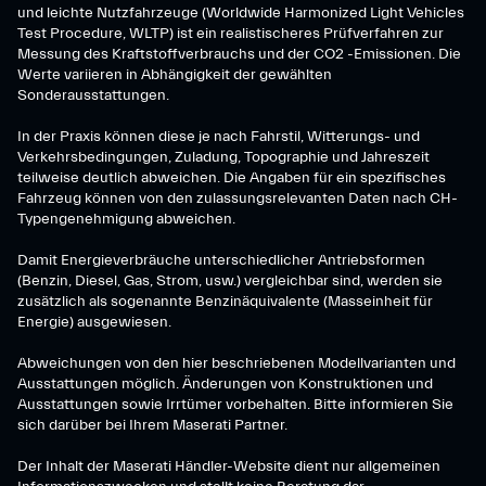
und leichte Nutzfahrzeuge (Worldwide Harmonized Light Vehicles
Test Procedure, WLTP) ist ein realistischeres Prüfverfahren zur
Messung des Kraftstoffverbrauchs und der CO2 -Emissionen. Die
Werte variieren in Abhängigkeit der gewählten
Sonderausstattungen.
In der Praxis können diese je nach Fahrstil, Witterungs- und
Verkehrsbedingungen, Zuladung, Topographie und Jahreszeit
teilweise deutlich abweichen. Die Angaben für ein spezifisches
Fahrzeug können von den zulassungsrelevanten Daten nach CH-
Typengenehmigung abweichen.
Damit Energieverbräuche unterschiedlicher Antriebsformen
(Benzin, Diesel, Gas, Strom, usw.) vergleichbar sind, werden sie
zusätzlich als sogenannte Benzinäquivalente (Masseinheit für
Energie) ausgewiesen.
Abweichungen von den hier beschriebenen Modellvarianten und
Ausstattungen möglich. Änderungen von Konstruktionen und
Ausstattungen sowie Irrtümer vorbehalten. Bitte informieren Sie
sich darüber bei Ihrem Maserati Partner.
Der Inhalt der Maserati Händler-Website dient nur allgemeinen