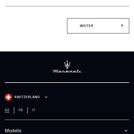
WEITER
SWITZERLAND
DE
FR
IT
Modelle