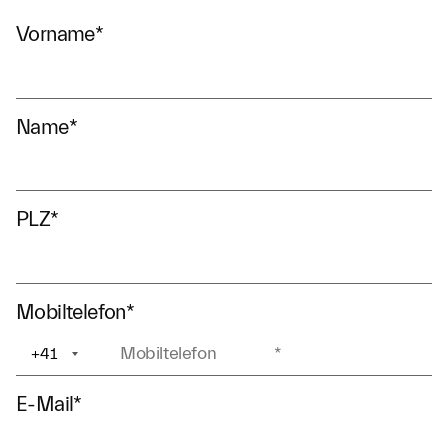
Vorname
*
Name
*
PLZ
*
Mobiltelefon
*
+41
+1
E-Mail
*