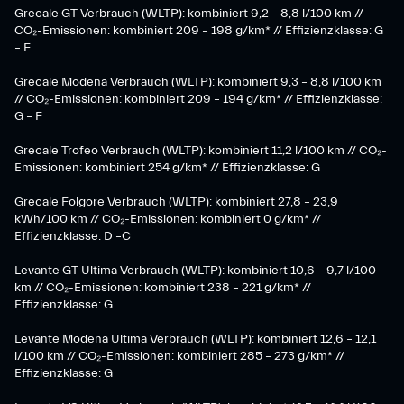
Grecale GT Verbrauch (WLTP): kombiniert 9,2 – 8,8 l/100 km //
CO₂-Emissionen: kombiniert 209 – 198 g/km* // Effizienzklasse: G
– F
Grecale Modena Verbrauch (WLTP): kombiniert 9,3 – 8,8 l/100 km
// CO₂-Emissionen: kombiniert 209 – 194 g/km* // Effizienzklasse:
G – F
Grecale Trofeo Verbrauch (WLTP): kombiniert 11,2 l/100 km // CO₂-
Emissionen: kombiniert 254 g/km* // Effizienzklasse: G
Grecale Folgore Verbrauch (WLTP): kombiniert 27,8 – 23,9
kWh/100 km // CO₂-Emissionen: kombiniert 0 g/km* //
Effizienzklasse: D –C
Levante GT Ultima Verbrauch (WLTP): kombiniert 10,6 – 9,7 l/100
km // CO₂-Emissionen: kombiniert 238 – 221 g/km* //
Effizienzklasse: G
Levante Modena Ultima Verbrauch (WLTP): kombiniert 12,6 – 12,1
l/100 km // CO₂-Emissionen: kombiniert 285 – 273 g/km* //
Effizienzklasse: G