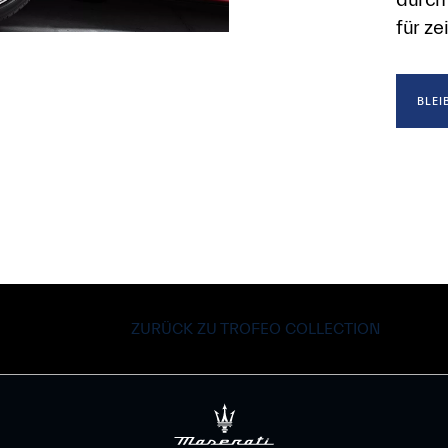
für ze
BLEI
ZURÜCK ZU TROFEO COLLECTION