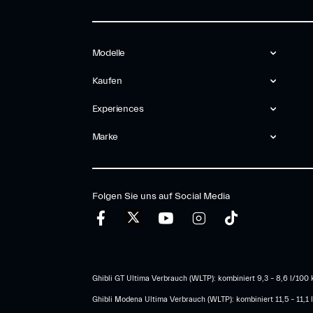
Modelle
Kaufen
Experiences
Marke
Folgen Sie uns auf Social Media
Ghibli GT Ultima Verbrauch (WLTP): kombiniert 9,3 – 8,6 l/100 k
Ghibli Modena Ultima Verbrauch (WLTP): kombiniert 11,5 – 11,1 