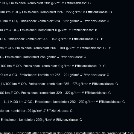
/ CO₂-Emissionen: kombiniert 286 g/km* // Effizienzklasse: G
00 km // CO₂-Emissionen: kombiniert 224 – 222 g/km* // Effizienzklasse: G
0 km // CO₂-Emissionen: kombiniert 224 – 222 g/km* // Effizienzklasse: G
 km // CO₂-Emissionen: kombiniert 0 g/km* // Effizienzklasse: B
CO₂-Emissionen: kombiniert 209 – 198 g/km* // Effizienzklasse: G – F
m // CO₂-Emissionen: kombiniert 209 – 194 g/km* // Effizienzklasse: G – F
O₂-Emissionen: kombiniert 254 g/km* // Effizienzklasse: G
100 km // CO₂-Emissionen: kombiniert 0 g/km* // Effizienzklasse: D –C
0 km // CO₂-Emissionen: kombiniert 238 – 221 g/km* // Effizienzklasse: G
1 l/100 km // CO₂-Emissionen: kombiniert 285 – 273 g/km* // Effizienzklasse: G
00 km // CO₂-Emissionen: kombiniert 329 – 327 g/km* // Effizienzklasse: G
 11,1 l/100 km // CO₂-Emissionen: kombiniert 262 – 252 g/km* // Effizienzklasse: G
onen: kombiniert 261g/km* // Effizienzklasse: G
Emissionen: kombiniert 265 g/km* // Effizienzklasse: G
hausgas; Durchschnitt aller erstmals in der Schweiz immatrikulierten Neuwagen 2024: 12