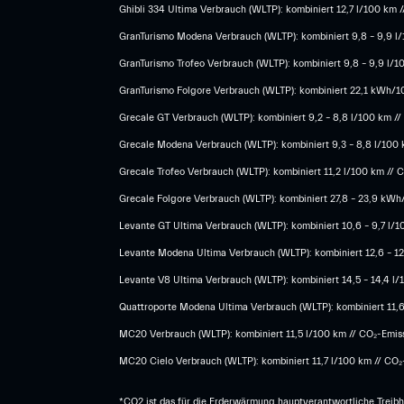
Ghibli 334 Ultima Verbrauch (WLTP): kombiniert 12,7 l/100 km /
GranTurismo Modena Verbrauch (WLTP): kombiniert 9,8 – 9,9 l/1
GranTurismo Trofeo Verbrauch (WLTP): kombiniert 9,8 – 9,9 l/10
GranTurismo Folgore Verbrauch (WLTP): kombiniert 22,1 kWh/100
Grecale GT Verbrauch (WLTP): kombiniert 9,2 – 8,8 l/100 km // 
Grecale Modena Verbrauch (WLTP): kombiniert 9,3 – 8,8 l/100 k
Grecale Trofeo Verbrauch (WLTP): kombiniert 11,2 l/100 km // C
Grecale Folgore Verbrauch (WLTP): kombiniert 27,8 – 23,9 kWh/
Levante GT Ultima Verbrauch (WLTP): kombiniert 10,6 – 9,7 l/10
Levante Modena Ultima Verbrauch (WLTP): kombiniert 12,6 – 12,
Levante V8 Ultima Verbrauch (WLTP): kombiniert 14,5 – 14,4 l/1
Quattroporte Modena Ultima Verbrauch (WLTP): kombiniert 11,6 –
MC20 Verbrauch (WLTP): kombiniert 11,5 l/100 km // CO₂-Emissi
MC20 Cielo Verbrauch (WLTP): kombiniert 11,7 l/100 km // CO₂-
*CO2 ist das für die Erderwärmung hauptverantwortliche Treib