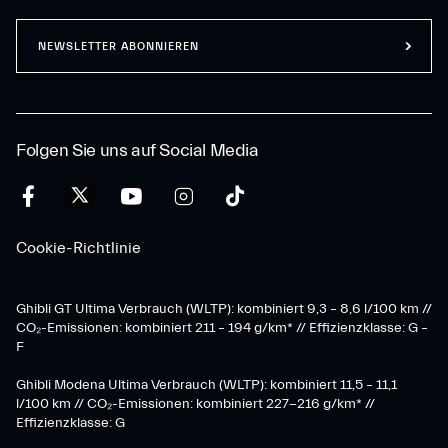
NEWSLETTER ABONNIEREN
Folgen Sie uns auf Social Media
Cookie-Richtlinie
Ghibli GT Ultima Verbrauch (WLTP): kombiniert 9,3 – 8,6 l/100 km //
CO₂-Emissionen: kombiniert 211 – 194 g/km* // Effizienzklasse: G –
F
Ghibli Modena Ultima Verbrauch (WLTP): kombiniert 11,5 – 11,1
l/100 km // CO₂-Emissionen: kombiniert 227-216 g/km* //
Effizienzklasse: G