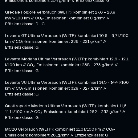
Emissionen: kombiniert 254 g/km* // Effizienzklasse: G
Grecale Folgore Verbrauch (WLTP): kombiniert 27,8 – 23,9
kWh/100 km // CO₂-Emissionen: kombiniert 0 g/km* //
Effizienzklasse: D –C
Levante GT Ultima Verbrauch (WLTP): kombiniert 10,6 – 9,7 l/100
km // CO₂-Emissionen: kombiniert 238 – 221 g/km* //
Effizienzklasse: G
Levante Modena Ultima Verbrauch (WLTP): kombiniert 12,6 – 12,1
l/100 km // CO₂-Emissionen: kombiniert 285 – 273 g/km* //
Effizienzklasse: G
Levante V8 Ultima Verbrauch (WLTP): kombiniert 14,5 – 14,4 l/100
km // CO₂-Emissionen: kombiniert 329 – 327 g/km* //
Effizienzklasse: G
Quattroporte Modena Ultima Verbrauch (WLTP): kombiniert 11,6 –
11,1 l/100 km // CO₂-Emissionen: kombiniert 262 – 252 g/km* //
Effizienzklasse: G
MC20 Verbrauch (WLTP): kombiniert 11,5 l/100 km // CO₂-
Emissionen: kombiniert 261g/km* // Effizienzklasse: G