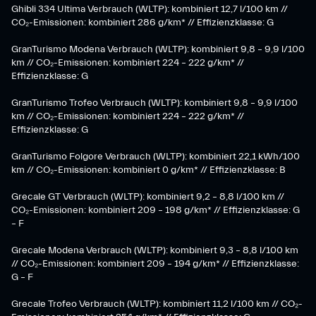
Ghibli 334 Ultima Verbrauch (WLTP): kombiniert 12,7 l/100 km //
CO₂-Emissionen: kombiniert 286 g/km* // Effizienzklasse: G
GranTurismo Modena Verbrauch (WLTP): kombiniert 9,8 – 9,9 l/100
km // CO₂-Emissionen: kombiniert 224 – 222 g/km* //
Effizienzklasse: G
GranTurismo Trofeo Verbrauch (WLTP): kombiniert 9,8 – 9,9 l/100
km // CO₂-Emissionen: kombiniert 224 – 222 g/km* //
Effizienzklasse: G
GranTurismo Folgore Verbrauch (WLTP): kombiniert 22,1 kWh/100
km // CO₂-Emissionen: kombiniert 0 g/km* // Effizienzklasse: B
Grecale GT Verbrauch (WLTP): kombiniert 9,2 – 8,8 l/100 km //
CO₂-Emissionen: kombiniert 209 – 198 g/km* // Effizienzklasse: G
– F
Grecale Modena Verbrauch (WLTP): kombiniert 9,3 – 8,8 l/100 km
// CO₂-Emissionen: kombiniert 209 – 194 g/km* // Effizienzklasse:
G – F
Grecale Trofeo Verbrauch (WLTP): kombiniert 11,2 l/100 km // CO₂-