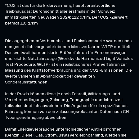
*CO2 ist das für die Erderwärmung hauptverantwortliche
Treibhausgas; Durchschnitt aller erstmals in der Schweiz
immatrikulierten Neuwagen 2024: 122 g/km. Der CO2 -Zielwert
beträgt 118 g/km
Die angegebenen Verbrauchs- und Emissionswerte wurden nach
den gesetzlich vorgeschriebenen Messverfahren WLTP ermittelt.
Das weltweit harmonisierte Prüfverfahren für Personenwagen
und leichte Nutzfahrzeuge (Worldwide Harmonized Light Vehicles
Test Procedure, WLTP) ist ein realistischeres Prüfverfahren zur
Messung des Kraftstoffverbrauchs und der CO2 -Emissionen. Die
Werte variieren in Abhängigkeit der gewählten
Sonderausstattungen.
In der Praxis können diese je nach Fahrstil, Witterungs- und
Verkehrsbedingungen, Zuladung, Topographie und Jahreszeit
teilweise deutlich abweichen. Die Angaben für ein spezifisches
Fahrzeug können von den zulassungsrelevanten Daten nach CH-
Typengenehmigung abweichen.
Damit Energieverbräuche unterschiedlicher Antriebsformen
(Benzin, Diesel, Gas, Strom, usw.) vergleichbar sind, werden sie