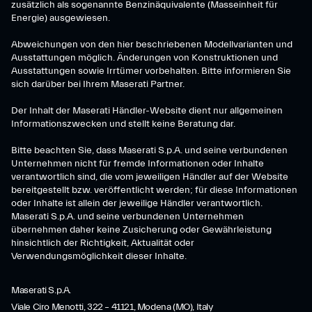
zusätzlich als sogenannte Benzinäquivalente (Masseinheit für
Energie) ausgewiesen.
Abweichungen von den hier beschriebenen Modellvarianten und
Ausstattungen möglich. Änderungen von Konstruktionen und
Ausstattungen sowie Irrtümer vorbehalten. Bitte informieren Sie
sich darüber bei Ihrem Maserati Partner.
Der Inhalt der Maserati Händler-Website dient nur allgemeinen
Informationszwecken und stellt keine Beratung dar.
Bitte beachten Sie, dass Maserati S.p.A. und seine verbundenen
Unternehmen nicht für fremde Informationen oder Inhalte
verantwortlich sind, die vom jeweiligen Händler auf der Website
bereitgestellt bzw. veröffentlicht werden; für diese Informationen
oder Inhalte ist allein der jeweilige Händler verantwortlich.
Maserati S.p.A. und seine verbundenen Unternehmen
übernehmen daher keine Zusicherung oder Gewährleistung
hinsichtlich der Richtigkeit, Aktualität oder
Verwendungsmöglichkeit dieser Inhalte.
Maserati S.p.A.
Viale Ciro Menotti, 322 – 41121, Modena (MO), Italy