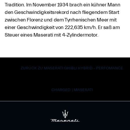
Tradition. Im November 1934 brach ein kühner Mann
den Geschwindigkeitsrekord nach fliegendem Start
zwischen Florenz und dem Tyrrhenischen Meer mit
einer Geschwindigkeit von 222,635 km/h. Er saß am
Steuer eines Maserati mit 4-Zylindermotor.
ZURÜCK ZU MASERATI GHIBLI HYBRID - PERFOMANCE.
CHARGED. | MASERATI