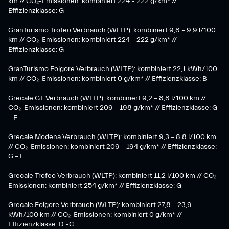
km // CO₂-Emissionen: kombiniert 224 – 222 g/km* //
Effizienzklasse: G
GranTurismo Trofeo Verbrauch (WLTP): kombiniert 9,8 – 9,9 l/100
km // CO₂-Emissionen: kombiniert 224 – 222 g/km* //
Effizienzklasse: G
GranTurismo Folgore Verbrauch (WLTP): kombiniert 22,1 kWh/100
km // CO₂-Emissionen: kombiniert 0 g/km* // Effizienzklasse: B
Grecale GT Verbrauch (WLTP): kombiniert 9,2 – 8,8 l/100 km //
CO₂-Emissionen: kombiniert 209 – 198 g/km* // Effizienzklasse: G
– F
Grecale Modena Verbrauch (WLTP): kombiniert 9,3 – 8,8 l/100 km
// CO₂-Emissionen: kombiniert 209 – 194 g/km* // Effizienzklasse:
G – F
Grecale Trofeo Verbrauch (WLTP): kombiniert 11,2 l/100 km // CO₂-
Emissionen: kombiniert 254 g/km* // Effizienzklasse: G
Grecale Folgore Verbrauch (WLTP): kombiniert 27,8 – 23,9
kWh/100 km // CO₂-Emissionen: kombiniert 0 g/km* //
Effizienzklasse: D –C