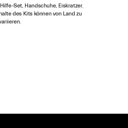
Hilfe-Set, Handschuhe, Eiskratzer.
halte des Kits können von Land zu
ariieren.