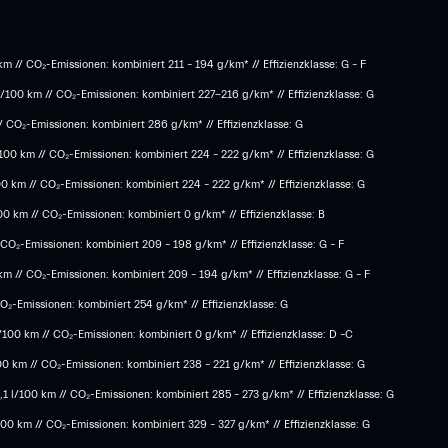
m // CO₂-Emissionen: kombiniert 211 – 194 g/km* // Effizienzklasse: G – F
l/100 km // CO₂-Emissionen: kombiniert 227-216 g/km* // Effizienzklasse: G
/ CO₂-Emissionen: kombiniert 286 g/km* // Effizienzklasse: G
00 km // CO₂-Emissionen: kombiniert 224 – 222 g/km* // Effizienzklasse: G
0 km // CO₂-Emissionen: kombiniert 224 – 222 g/km* // Effizienzklasse: G
 km // CO₂-Emissionen: kombiniert 0 g/km* // Effizienzklasse: B
CO₂-Emissionen: kombiniert 209 – 198 g/km* // Effizienzklasse: G – F
m // CO₂-Emissionen: kombiniert 209 – 194 g/km* // Effizienzklasse: G – F
O₂-Emissionen: kombiniert 254 g/km* // Effizienzklasse: G
100 km // CO₂-Emissionen: kombiniert 0 g/km* // Effizienzklasse: D –C
0 km // CO₂-Emissionen: kombiniert 238 – 221 g/km* // Effizienzklasse: G
1 l/100 km // CO₂-Emissionen: kombiniert 285 – 273 g/km* // Effizienzklasse: G
00 km // CO₂-Emissionen: kombiniert 329 – 327 g/km* // Effizienzklasse: G