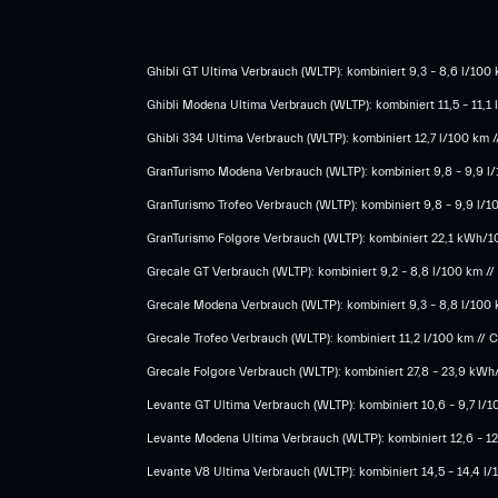
Ghibli GT Ultima Verbrauch (WLTP): kombiniert 9,3 – 8,6 l/100 k
Ghibli Modena Ultima Verbrauch (WLTP): kombiniert 11,5 – 11,1 
Ghibli 334 Ultima Verbrauch (WLTP): kombiniert 12,7 l/100 km /
GranTurismo Modena Verbrauch (WLTP): kombiniert 9,8 – 9,9 l/1
GranTurismo Trofeo Verbrauch (WLTP): kombiniert 9,8 – 9,9 l/10
GranTurismo Folgore Verbrauch (WLTP): kombiniert 22,1 kWh/100
Grecale GT Verbrauch (WLTP): kombiniert 9,2 – 8,8 l/100 km // 
Grecale Modena Verbrauch (WLTP): kombiniert 9,3 – 8,8 l/100 k
Grecale Trofeo Verbrauch (WLTP): kombiniert 11,2 l/100 km // C
Grecale Folgore Verbrauch (WLTP): kombiniert 27,8 – 23,9 kWh/
Levante GT Ultima Verbrauch (WLTP): kombiniert 10,6 – 9,7 l/10
Levante Modena Ultima Verbrauch (WLTP): kombiniert 12,6 – 12,
Levante V8 Ultima Verbrauch (WLTP): kombiniert 14,5 – 14,4 l/1