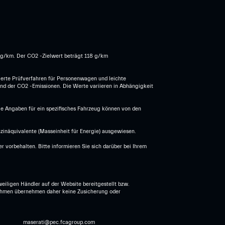
2 g/km. Der CO2 -Zielwert beträgt 118 g/km
erte Prüfverfahren für Personenwagen und leichte
und der CO2 -Emissionen. Die Werte variieren in Abhängigkeit
Die Angaben für ein spezifisches Fahrzeug können von den
nzinäquivalente (Masseinheit für Energie) ausgewiesen.
vorbehalten. Bitte informieren Sie sich darüber bei Ihrem
eiligen Händler auf der Website bereitgestellt bzw.
ernehmen übernehmen daher keine Zusicherung oder
maserati@pec.fcagroup.com