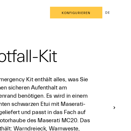
DE
KONFIGURIEREN
tfall-Kit
mergency Kit enthält alles, was Sie
inen sicheren Aufenthalt am
enrand benötigen. Es wird in einem
nten schwarzen Etui mit Maserati-
eliefert und passt in das Fach auf
otorhaube des Maserati MC20. Das
nthält: Warndreieck, Warnweste,