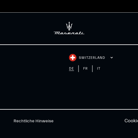
SWITZERLAND
DE
FR
IT
Cooki
Rechtliche Hinweise