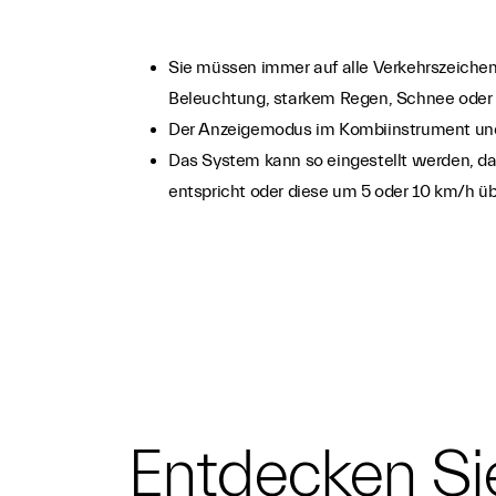
Sie müssen immer auf alle Verkehrszeichen
Beleuchtung, starkem Regen, Schnee oder
Der Anzeigemodus im Kombiinstrument und d
Das System kann so eingestellt werden, d
entspricht oder diese um 5 oder 10 km/h üb
Entdecken Sie