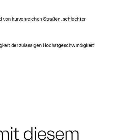
d von kurvenreichen Straßen, schlechter
gkeit der zulässigen Höchstgeschwindigkeit
 mit diesem