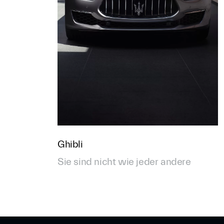
Ghibli
Sie sind nicht wie jeder andere​