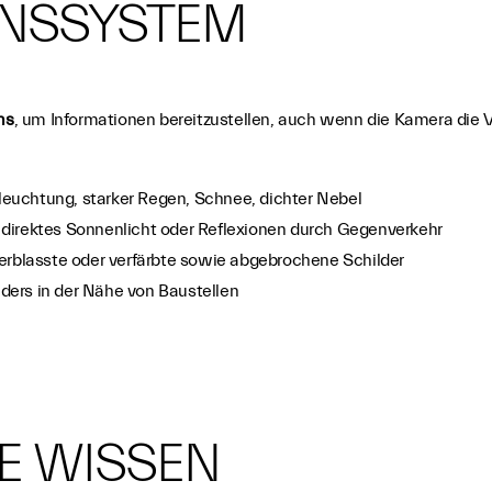
ONSSYSTEM
ms
, um Informationen bereitzustellen, auch wenn die Kamera die 
euchtung, starker Regen, Schnee, dichter Nebel
direktes Sonnenlicht oder Reflexionen durch Gegenverkehr
 verblasste oder verfärbte sowie abgebrochene Schilder
nders in der Nähe von Baustellen
IE WISSEN