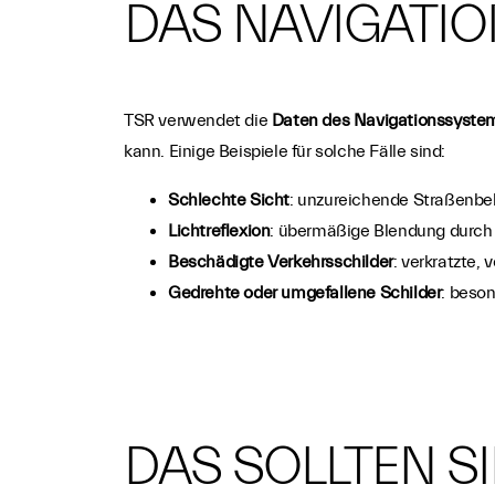
DAS NAVIGATI
TSR verwendet die
Daten des Navigationssyste
kann. Einige Beispiele für solche Fälle sind:
Schlechte Sicht
: unzureichende Straßenbel
Lichtreflexion
: übermäßige Blendung durch 
Beschädigte Verkehrsschilder
: verkratzte,
Gedrehte oder umgefallene Schilder
: beso
DAS SOLLTEN S