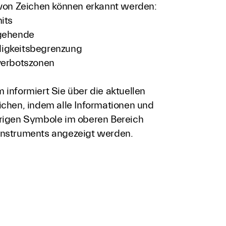
 von Zeichen können erkannt werden:
its
rgehende
igkeitsbegrenzung
verbotszonen
informiert Sie über die aktuellen
ichen, indem alle Informationen und
rigen Symbole im oberen Bereich
nstruments angezeigt werden.