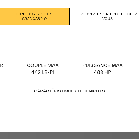
CONFIGUREZ VOTRE
TROUVEZ-EN UN PRÈS DE CHEZ
GRANCABRIO
VOUS
UR
COUPLE MAX
PUISSANCE MAX
442 LB-PI
483 HP
CARACTÉRISTIQUES TECHNIQUES