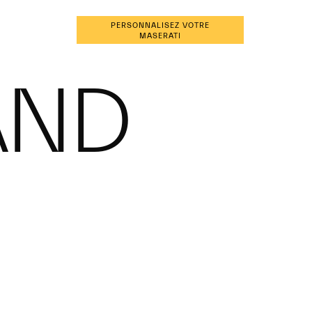
PERSONNALISEZ VOTRE
FR
PRENDRE CONTACT
MASERATI
AND