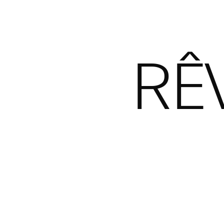
MODÈLES
ACHAT
EXPÉRIENCE
MARQUE
RÊ