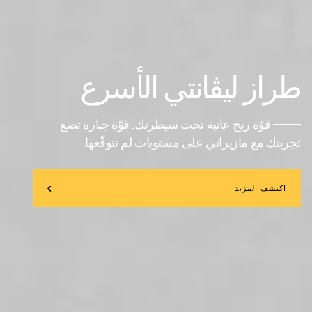
طراز ليڨانتي الأسرع
قوّة ريح عاتية تحت سيطرتك. قوّة جبارة تضع
تجربتك مع مازيراتي على مستويات لم تتوقّعها.
اكتشف المزيد