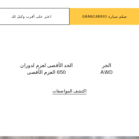
صمّم سيارة GRANCABRIO
اعثر على أقرب وكيل لك
الجر
الحد الأقصى لعزم لدوران
AWD
650 العزم الأقصى
اكتشف المواصفات