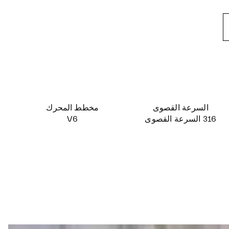
السرعة القصوى
مخطط المحرك
316 السرعة القصوى
V6