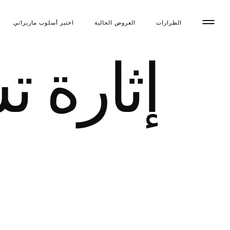
الطرازات
العروض الحالية
اختبر أسلوب مازیراتي
إثارة ت