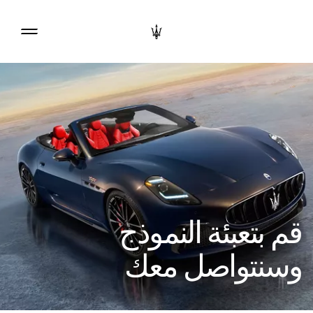
قم بتعبئة النموذج
وسنتواصل معك