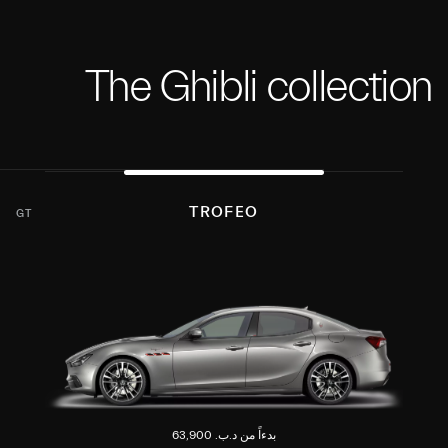
The Ghibli collection
TROFEO
GT
بدءاً من د.ب. 63,900