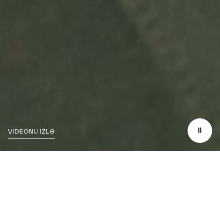
VİDEONU İZLƏ