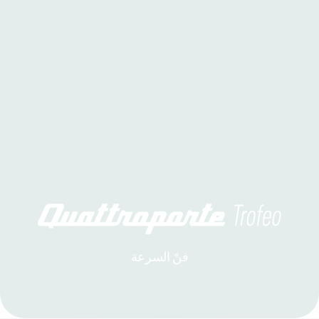
فنّ السرعة