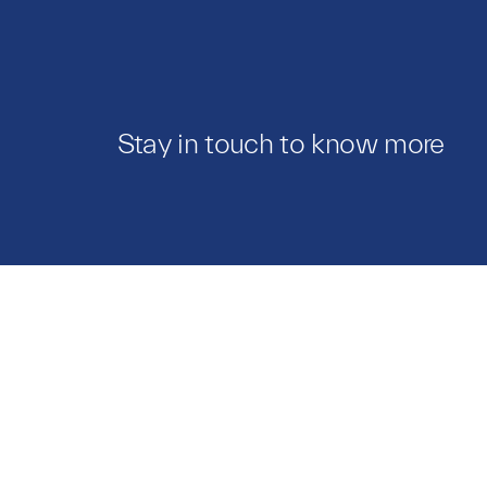
Stay in touch to know more
Modelos
Catálo
Comprar
Notas 