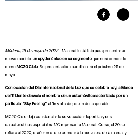
Módena, 16 de mayo de 2022
– Maserati está lista para presentar un
nuevo modelo:
un spyder único en su segmento
que será conocido
como
MC20 Cielo
. Su presentación mundial será el próximo 25 de
mayo.
Con ocasión del Día Internacional de la Luz que se celebra hoy, la Marca
del Tridente desvela el nombre de un automóvil caracterizado por un
particular “Sky Feeling”
: al fin y al cabo, es un descapotable.
MC20 Cielo deja constancia de su vocación deportiva y sus
características especiales: MC representa Maserati Corse, el 20 se
refiere al 2020, el año en el que comenzó la nueva era de la marca; y