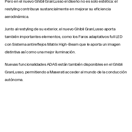
Pero en el nuevo Ghibli GranLusso el diseño no es solo estética: el
restyling contribuye sustancialmente en mejorar su eficiencia
aerodinámica.
Junto al restyling de su exterior, el nuevo Ghibli GranLusso aporta
también importantes elementos, como los Faros adaptativos full LED
con Sistema antireflejos Matrix High-Beam que le aporta un imagen
distintiva así como una mejor iluminación.
Nuevas funcionalidades ADAS están también disponibles en el Ghibli
GranLusso, permitiendo a Maserati acceder al mundo de la conducción
autónoma.