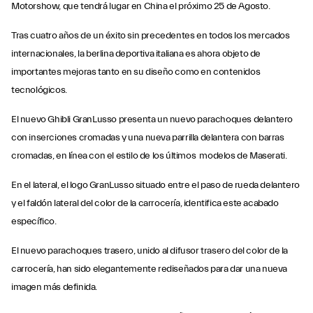
Motorshow, que tendrá lugar en China el próximo 25 de Agosto.
Tras cuatro años de un éxito sin precedentes en todos los mercados
internacionales, la berlina deportiva italiana es ahora objeto de
importantes mejoras tanto en su diseño como en contenidos
tecnológicos.
El nuevo Ghibli GranLusso presenta un nuevo parachoques delantero
con inserciones cromadas y una nueva parrilla delantera con barras
cromadas, en línea con el estilo de los últimos modelos de Maserati.
En el lateral, el logo GranLusso situado entre el paso de rueda delantero
y el faldón lateral del color de la carrocería, identifica este acabado
específico.
El nuevo parachoques trasero, unido al difusor trasero del color de la
carrocería, han sido elegantemente rediseñados para dar una nueva
imagen más definida.