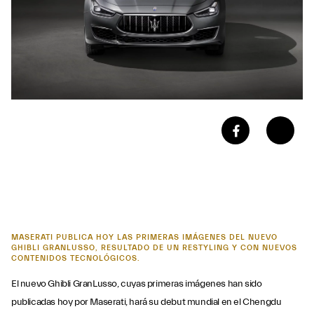
MASERATI PUBLICA HOY LAS PRIMERAS IMÁGENES DEL NUEVO
GHIBLI GRANLUSSO, RESULTADO DE UN RESTYLING Y CON NUEVOS
CONTENIDOS TECNOLÓGICOS.
El nuevo Ghibli GranLusso, cuyas primeras imágenes han sido
publicadas hoy por Maserati, hará su debut mundial en el Chengdu