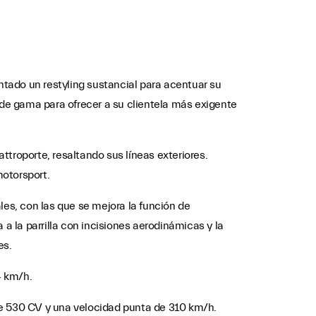
tado un restyling sustancial para acentuar su
 de gama para ofrecer a su clientela más exigente
troporte, resaltando sus líneas exteriores.
motorsport.
ales, con las que se mejora la función de
a la parrilla con incisiones aerodinámicas y la
es.
4 km/h.
de 530 CV y una velocidad punta de 310 km/h.