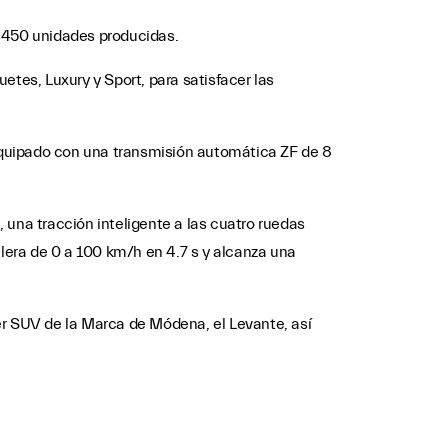
s 450 unidades producidas.
etes, Luxury y Sport, para satisfacer las
 equipado con una transmisión automática ZF de 8
 una tracción inteligente a las cuatro ruedas
elera de 0 a 100 km/h en 4.7 s y alcanza una
er SUV de la Marca de Módena, el Levante, así