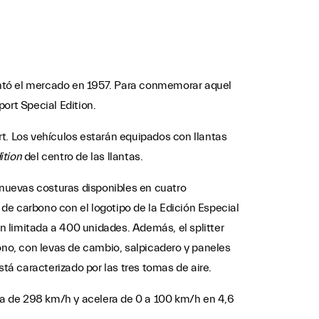
entó el mercado en 1957. Para conmemorar aquel
ort Special Edition.
t. Los vehículos estarán equipados con llantas
ition
del centro de las llantas.
 nuevas costuras disponibles en cuatro
 de carbono con el logotipo de la Edición Especial
ón limitada a 400 unidades. Además, el splitter
rbono, con levas de cambio, salpicadero y paneles
tá caracterizado por las tres tomas de aire.
ma de 298 km/h y acelera de 0 a 100 km/h en 4,6