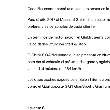
Cada Nerissimo tendrá una placa colocada en la 
Para el año 2017 el Maserati Ghibli da un paso má
preferencias personales de cada cliente.
En términos de motorización, el Ghibli cuenta co
velocidades y función Start & Stop.
El Ghibli S Q4 Nerissimo que se presenta en Nuev
para dar al vehículo el máximo de agarre y agilid
velocidad máxima de 284 km/h.
Los otros coches expuestos el Salón Internaciona
como el Quattroporte S Q4 GranSport y GranTuris
Levante S