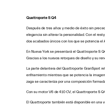
Quattroporte S Q4
Después de tres años y medio de éxito sin prece
elegancia sin alterar la personalidad. Con el re
dos acabados únicos con los que se potencia el
En Nueva York se presentará el Quattroporte S Q4
Gracias a los nuevos retoques de diseño y su reno
La parte delantera del Quattroporte GranSport refl
enfriamiento mientras que se potencia la imagen a
zaga se caracteriza por una composición formada 
Con su motor V6 de 410 CV, el Quattroporte S Q4
El Quattroporte también está disponible en una 