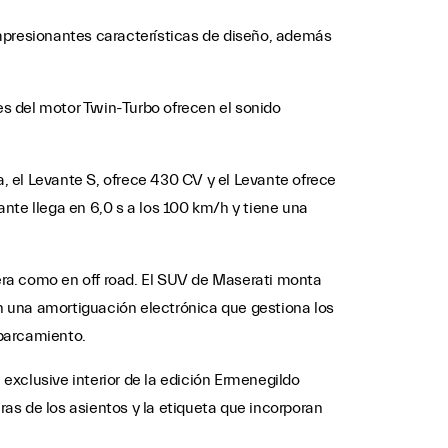
 impresionantes características de diseño, además
nes del motor Twin-Turbo ofrecen el sonido
el Levante S, ofrece 430 CV y ​​el Levante ofrece
nte llega en 6,0 s a los 100 km/h y tiene una
era como en off road. El SUV de Maserati monta
on una amortiguación electrónica que gestiona los
aparcamiento.
 exclusive interior de la edición Ermenegildo
ras de los asientos y la etiqueta que incorporan