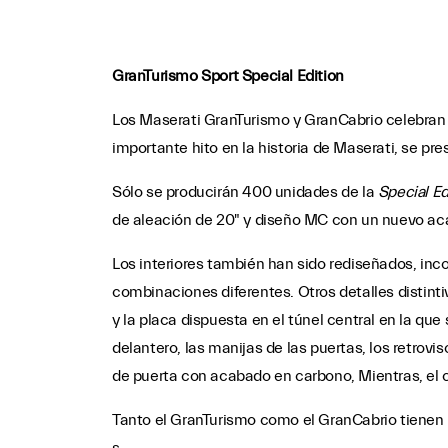
GranTurismo Sport Special Edition
Los Maserati GranTurismo y GranCabrio celebran
importante hito en la historia de Maserati, se pr
Sólo se producirán 400 unidades de la
Special Ed
de aleación de 20" y diseño MC con un nuevo aca
Los interiores también han sido rediseñados, inc
combinaciones diferentes. Otros detalles distinti
y la placa dispuesta en el túnel central en la qu
delantero, las manijas de las puertas, los retrovi
de puerta con acabado en carbono, Mientras, el ca
Tanto el GranTurismo como el GranCabrio tienen 