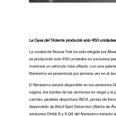
La Casa del Tridente producirá solo 450 unidades
La ciudad de Nueva York ha sido elegida por Maser
se producirán solo 450 unidades en exclusiva par
mostrará un vehículo más afilado, con una paleta
Nerissimo se presentará por primera vez en el Jav
El Nerissimo estará disponible en las versiones Ghi
negros, los bordes de las ventanas en negro y la 
cambio, pedales deportivos INOX, pinzas de freno 
dispondrán de Blind Spot Detection (Alerta de Á
versiones Ghibli S y S Q4 del Nerissimo estará