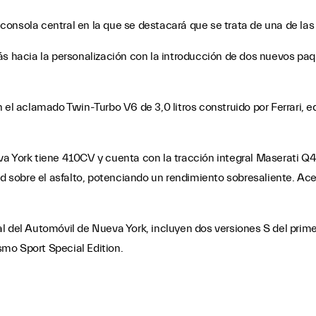
consola central en la que se destacará que se trata de una de la
s hacia la personalización con la introducción de dos nuevos paqu
n el aclamado Twin-Turbo V6 de 3,0 litros construido por Ferrari,
a York tiene 410CV y cuenta con la tracción integral Maserati Q4,
ad sobre el asfalto, potenciando un rendimiento sobresaliente. Ac
l del Automóvil de Nueva York, incluyen dos versiones S del prim
mo Sport Special Edition.