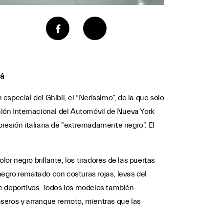
dá
special del Ghibli, el “Nerissimo”, de la que solo
alón Internacional del Automóvil de Nueva York
presión italiana de "extremadamente negro". El
lor negro brillante, los tiradores de las puertas
 negro rematado con costuras rojas, levas del
te deportivos. Todos los modelos también
aseros y arranque remoto, mientras que las