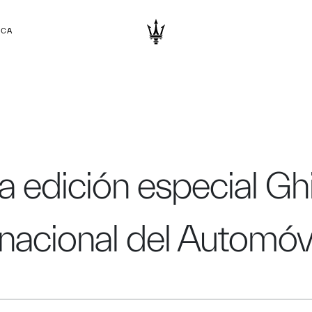
RCA
la edición especial Gh
ernacional del Automóv