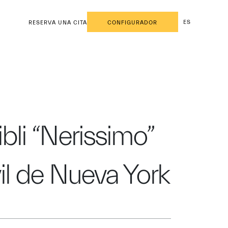
ES
RESERVA UNA CITA
CONFIGURADOR
ibli “Nerissimo”
il de Nueva York