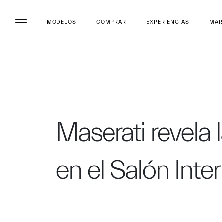
MODELOS
COMPRAR
EXPERIENCIAS
MA
Maserati revela 
en el Salón Int