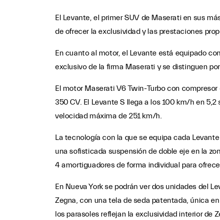
El Levante, el primer SUV de Maserati en sus más 
de ofrecer la exclusividad y las prestaciones pro
En cuanto al motor, el Levante está equipado con 
exclusivo de la firma Maserati y se distinguen p
El motor Maserati V6 Twin-Turbo con compresor es
350 CV. El Levante S llega a los 100 km/h en 5,2
velocidad máxima de 251 km/h.
La tecnología con la que se equipa cada Levante
una sofisticada suspensión de doble eje en la zon
4 amortiguadores de forma individual para ofrec
En Nueva York se podrán ver dos unidades del Leva
Zegna, con una tela de seda patentada, única en l
los parasoles reflejan la exclusividad interior de 