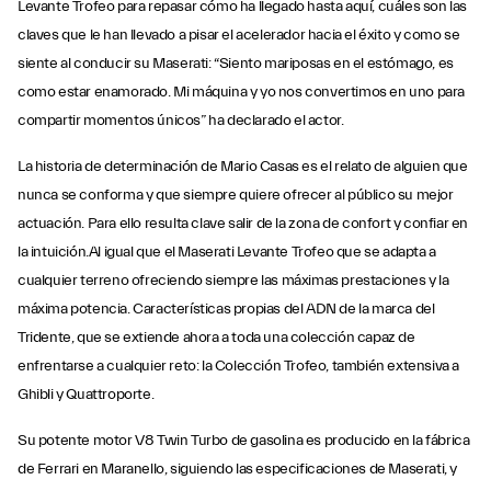
Levante Trofeo para repasar cómo ha llegado hasta aquí, cuáles son las
claves que le han llevado a pisar el acelerador hacia el éxito y como se
siente al conducir su Maserati: “Siento mariposas en el estómago, es
como estar enamorado. Mi máquina y yo nos convertimos en uno para
compartir momentos únicos” ha declarado el actor.
La historia de determinación de Mario Casas es el relato de alguien que
nunca se conforma y que siempre quiere ofrecer al público su mejor
actuación. Para ello resulta clave salir de la zona de confort y confiar en
la intuición.Al igual que el Maserati Levante Trofeo que se adapta a
cualquier terreno ofreciendo siempre las máximas prestaciones y la
máxima potencia. Características propias del ADN de la marca del
Tridente, que se extiende ahora a toda una colección capaz de
enfrentarse a cualquier reto: la Colección Trofeo, también extensiva a
Ghibli y Quattroporte.
Su potente motor V8 Twin Turbo de gasolina es producido en la fábrica
de Ferrari en Maranello, siguiendo las especificaciones de Maserati, y