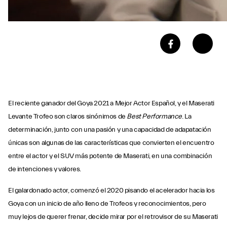
El reciente ganador del Goya 2021 a Mejor Actor Español, y el Maserati
Levante Trofeo son claros sinónimos de
Best Performance
. La
determinación, junto con una pasión y una capacidad de adapatación
únicas son algunas de las características que convierten el encuentro
entre el actor y el SUV más potente de Maserati, en una combinación
de intenciones y valores.
El galardonado actor, comenzó el 2020 pisando el acelerador hacia los
Goya con un inicio de año lleno de Trofeos y reconocimientos, pero
muy lejos de querer frenar, decide mirar por el retrovisor de su Maserati