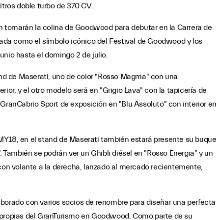
itros doble turbo de 370 CV.
 tomarán la colina de Goodwood para debutar en la Carrera de
erada como el símbolo icónico del Festival de Goodwood y los
unio hasta el domingo 2 de julio.
nd de Maserati, uno de color "Rosso Magma" con una
ior, y el otro modelo será en "Grigio Lava" con la tapicería de
 GranCabrio Sport de exposición en "Blu Assoluto" con interior en
MY18, en el stand de Maserati también estará presente su buque
". También se podrán ver un Ghibli diésel en "Rosso Energia" y un
 con volante a la derecha, lanzado al mercado recientemente,
aborado con varios socios de renombre para diseñar una perfecta
s propias del GranTurismo en Goodwood. Como parte de su