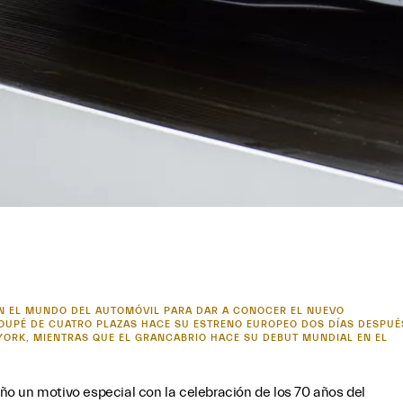
EN EL MUNDO DEL AUTOMÓVIL PARA DAR A CONOCER EL NUEVO
COUPÉ DE CUATRO PLAZAS HACE SU ESTRENO EUROPEO DOS DÍAS DESPUÉ
 YORK, MIENTRAS QUE EL GRANCABRIO HACE SU DEBUT MUNDIAL EN EL
o un motivo especial con la celebración de los 70 años del