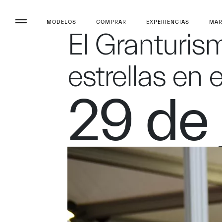
MODELOS
COMPRAR
EXPERIENCIAS
MA
El Granturis
estrellas en
29 de 