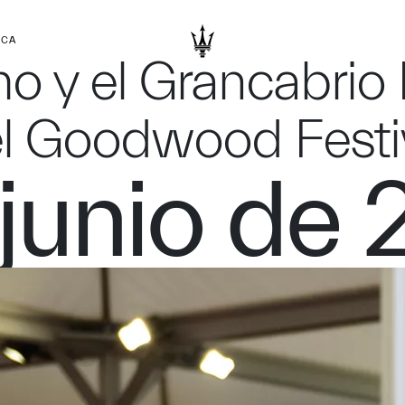
RCA
mo y el Grancabrio
 el Goodwood Festi
junio de 