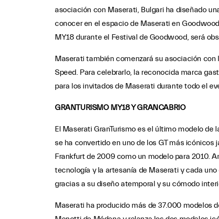
asociación con Maserati, Bulgari ha diseñado un
conocer en el espacio de Maserati en Goodwood
MY18 durante el Festival de Goodwood, será obse
Maserati también comenzará su asociación con l
Speed. Para celebrarlo, la reconocida marca gas
para los invitados de Maserati durante todo el ev
GRANTURISMO MY18 Y GRANCABRIO
El Maserati GranTurismo es el último modelo de 
se ha convertido en uno de los GT más icónicos j
Frankfurt de 2009 como un modelo para 2010. Am
tecnología y la artesanía de Maserati y cada uno
gracias a su diseño atemporal y su cómodo interi
Maserati ha producido más de 37.000 modelos de 