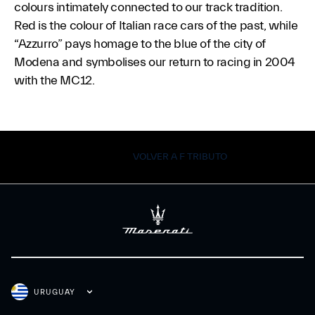
colours intimately connected to our track tradition.
Red is the colour of Italian race cars of the past, while
“Azzurro” pays homage to the blue of the city of
Modena and symbolises our return to racing in 2004
with the MC12.
VOLVER A F TRIBUTO
URUGUAY