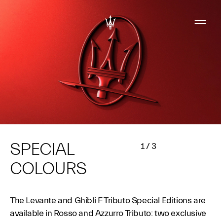
SPECIAL
1
/
3
COLOURS
The Levante and Ghibli F Tributo Special Editions are
available in Rosso and Azzurro Tributo: two exclusive