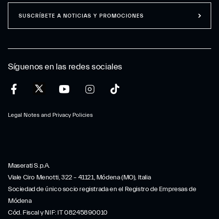
SUSCRÍBETE A NOTICIAS Y PROMOCIONES
Síguenos en las redes sociales
Legal Notes and Privacy Policies
Maserati S.p.A.
Viale Ciro Menotti, 322 – 41121, Módena (MO), Italia
Sociedad de único socio registrada en el Registro de Empresas de
Módena
Cód. Fiscal y NIF: IT 08245890010