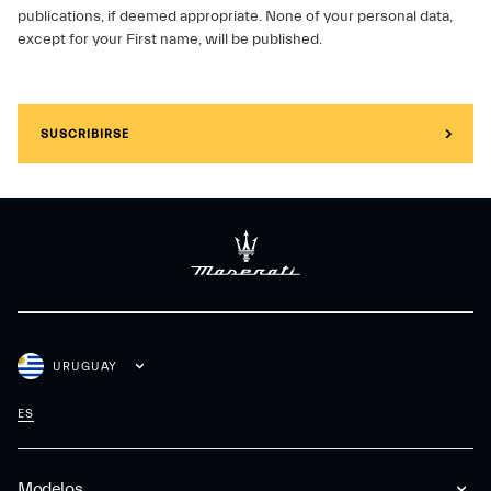
publications, if deemed appropriate. None of your personal data,
except for your First name, will be published.
SUSCRIBIRSE
URUGUAY
ES
Modelos