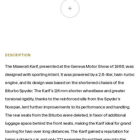
DESCRIPTION
The Maserati Karif, presented at the Geneva Motor Show of 1988, was
designed with sporting intent. It was powered by a 2.8-liter, twin-turbo
engine, and its design was based on the shortened chassis of the
Biturbo Spyder. The Karif’s 114 mm shorter wheelbase and greater
torsional rigidity, thanks to the reinforced sills from the Spyder’s
floorpan, lent further improvements to its performance and handling.
The rear seats from the Biturbo were deleted, in favor of additional
luggage space behind the front seats, making the Karif ideal for grand
touring for two over long distances. The Karif gained a reputation for
being a driver’s car, and only 221 examples found their way into the