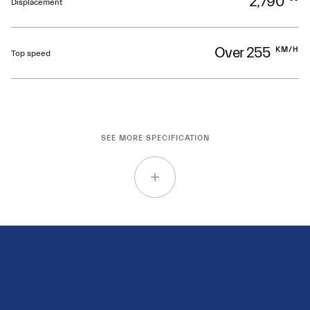
2,790
Displacement
Over 255
KM/H
Top speed
SEE MORE SPECIFICATION