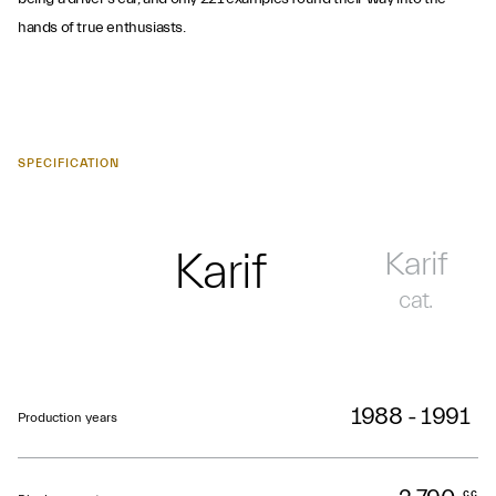
hands of true enthusiasts.
SPECIFICATION
Karif
Karif
cat.
1988 - 1991
Production years
cc