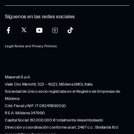
Síguenos en las redes sociales
Legal Notes and Privacy Policies
Maserati S.p.A.
Viale Ciro Menotti, 322 – 41121, Módena (MO), Italia
Sociedad de único socio registrada en el Registro de Empresas de
Módena
Cód. Fiscal y NIF: IT 08245890010
R.E.A. Módena 347990
Capital Social: 80.000.000 € totalmente desembolsado
Dirección y coordinación conforme al art. 2497 c.c.: Stellantis N.V.