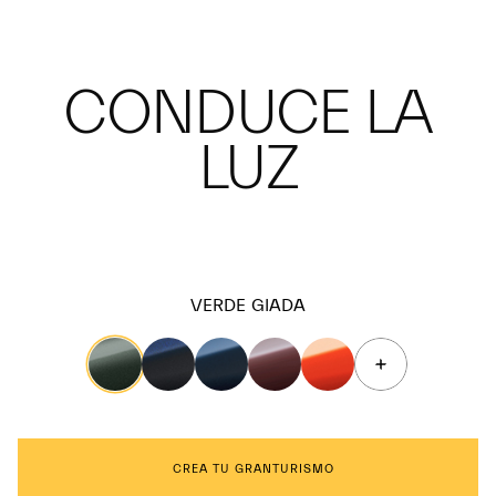
CONDUCE LA
LUZ
VERDE GIADA
CREA TU GRANTURISMO