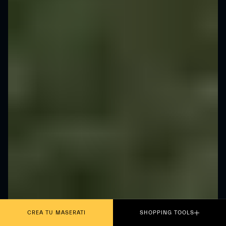
CREA TU MASERATI
SHOPPING TOOLS