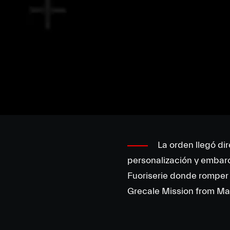
La orden llegó di
personalización y embarca
Fuoriserie donde romper l
Grecale Mission from Mars