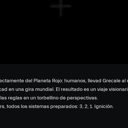
rectamente del Planeta Rojo: humanos, llevad Grecale al
d en una gira mundial. El resultado es un viaje visionari
as reglas en un torbellino de perspectivas.
, todos los sistemas preparados: 3, 2, 1. Ignición.