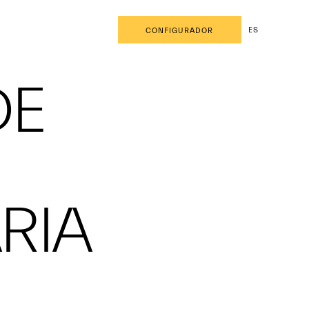
ES
CONFIGURADOR
DE
RIA