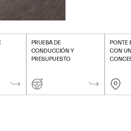
E
PRUEBA DE
PONTE 
CONDUCCIÓN Y
CON U
PRESUPUESTO
CONCE