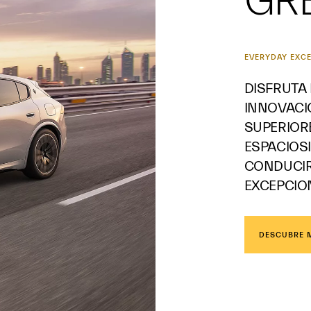
GR
EVERYDAY EXC
DISFRUTA
INNOVACI
SUPERIORE
ESPACIOS
CONDUCIR
EXCEPCIO
DESCUBRE 