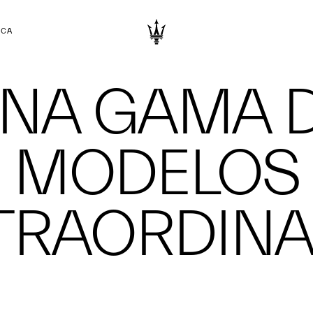
RCA
NA GAMA 
MODELOS
TRAORDINA