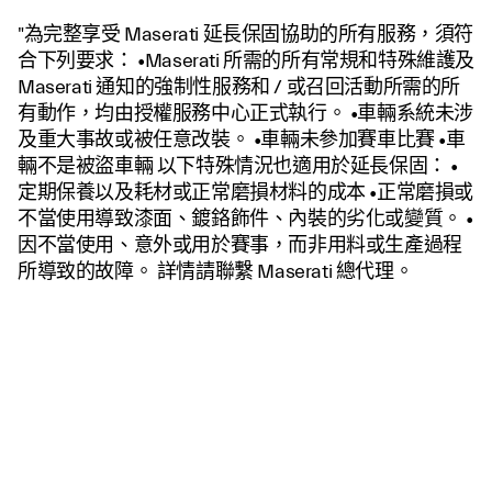
"為完整享受 Maserati 延長保固協助的所有服務，須符
合下列要求： •Maserati 所需的所有常規和特殊維護及
Maserati 通知的強制性服務和 / 或召回活動所需的所
有動作，均由授權服務中心正式執行。 •車輛系統未涉
及重大事故或被任意改裝。 •車輛未參加賽車比賽 •車
輛不是被盜車輛 以下特殊情況也適用於延長保固： •
定期保養以及耗材或正常磨損材料的成本 •正常磨損或
不當使用導致漆面、鍍鉻飾件、內裝的劣化或變質。 •
因不當使用、意外或用於賽事，而非用料或生產過程
所導致的故障。 詳情請聯繫 Maserati 總代理。