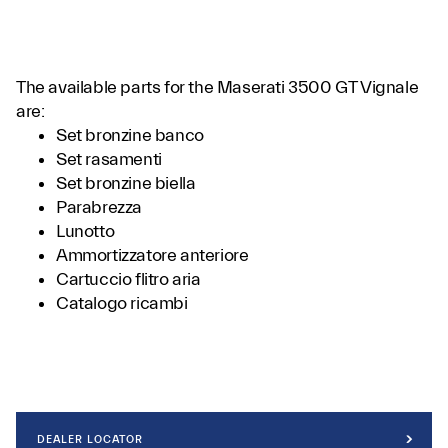
The available parts for the Maserati 3500 GT Vignale
are:
Set bronzine banco
Set rasamenti
Set bronzine biella
Parabrezza
Lunotto
Ammortizzatore anteriore
Cartuccio flitro aria
Catalogo ricambi
DEALER LOCATOR