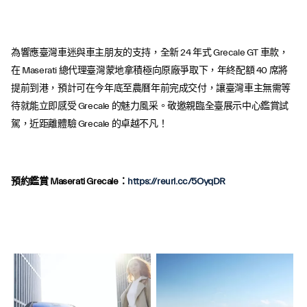
為響應臺灣車迷與車主朋友的支持，全新 24 年式 Grecale GT 車款，
在 Maserati 總代理臺灣蒙地拿積極向原廠爭取下，年終配額 40 席將
提前到港，預計可在今年底至農曆年前完成交付，讓臺灣車主無需等
待就能立即感受 Grecale 的魅力風采。敬邀親臨全臺展示中心鑑賞試
駕，近距離體驗 Grecale 的卓越不凡！
預約鑑賞 Maserati Grecale：
https://reurl.cc/5OyqDR