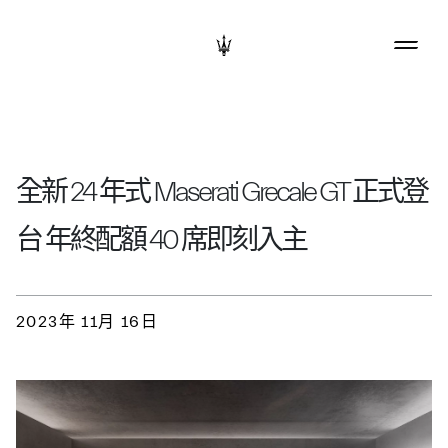
全新 24 年式 Maserati Grecale GT 正式登
台 年終配額 40 席即刻入主
2023年 11月 16日