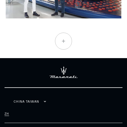
CHINA TAIWAN
ZH