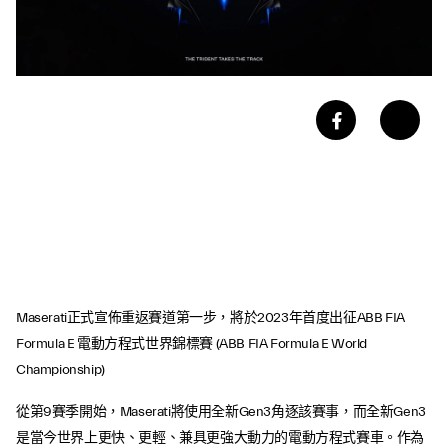
Maserati正式宣佈重返賽道第一步，將於2023年首度出征ABB FIA
Formula E 電動方程式世界錦標賽 (ABB FIA Formula E World
Championship)
從第9賽季開始，Maserati將使用全新Gen3角逐該賽事，而全新Gen3
是當今世界上更快、更輕、兼具更強大動力的電動方程式賽車。作為