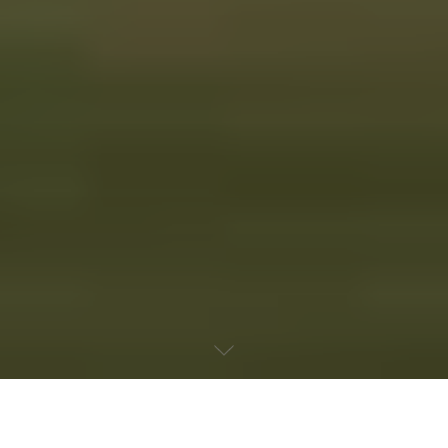
Goodwood welcomes the