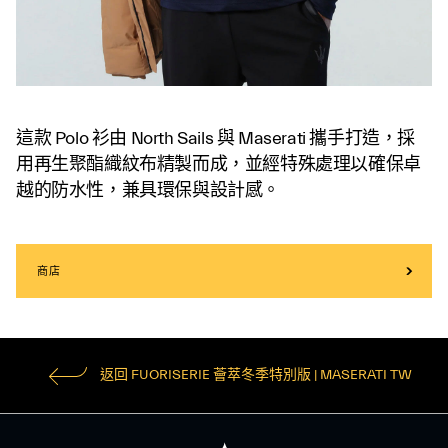
這款 Polo 衫由 North Sails 與 Maserati 攜手打造，採
用再生聚酯織紋布精製而成，並經特殊處理以確保卓
越的防水性，兼具環保與設計感。
商店
返回 FUORISERIE 薈萃冬季特別版 | MASERATI TW