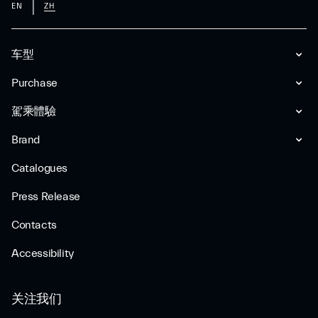
EN
ZH
车型
Purchase
駕乘體驗
Brand
Catalogues
Press Release
Contacts
Accessibility
关注我们