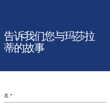
告诉我们您与玛莎拉
蒂的故事
名 *