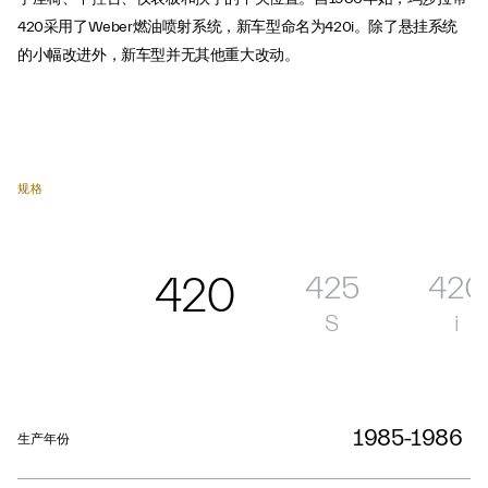
420采用了Weber燃油喷射系统，新车型命名为420i。除了悬挂系统
的小幅改进外，新车型并无其他重大改动。
规格
420
425
420
S
i
1985-1986
生产年份