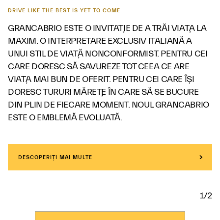
DRIVE LIKE THE BEST IS YET TO COME
GRANCABRIO ESTE O INVITAȚIE DE A TRĂI VIAȚA LA
MAXIM. O INTERPRETARE EXCLUSIV ITALIANĂ A
UNUI STIL DE VIAȚĂ NONCONFORMIST. PENTRU CEI
CARE DORESC SĂ SAVUREZE TOT CEEA CE ARE
VIAȚA MAI BUN DE OFERIT. PENTRU CEI CARE ÎȘI
DORESC TURURI MĂREȚE ÎN CARE SĂ SE BUCURE
DIN PLIN DE FIECARE MOMENT. NOUL GRANCABRIO
ESTE O EMBLEMĂ EVOLUATĂ.
DESCOPERIȚI MAI MULTE
1/2