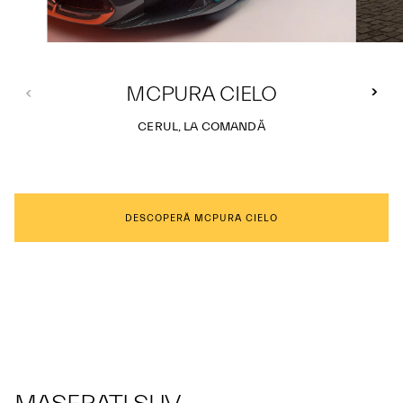
MCPURA CIELO
CERUL, LA COMANDĂ
DESCOPERĂ MCPURA CIELO