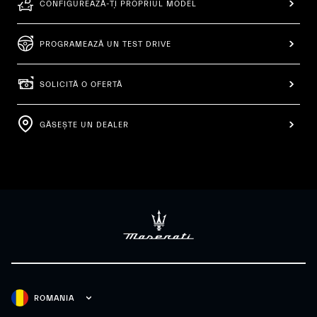
CONFIGUREAZĂ-ȚI PROPRIUL MODEL
PROGRAMEAZĂ UN TEST DRIVE
SOLICITĂ O OFERTĂ
GĂSEȘTE UN DEALER
ROMANIA