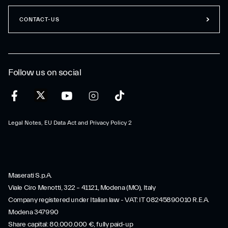
CONTACT-US
Follow us on social
Legal Notes, EU Data Act and Privacy Policy 2
Maserati S.p.A.
Viale Ciro Menotti, 322 – 41121, Modena (MO), Italy
Company registered under Italian law - VAT: IT 08245890010 R.E.A.
Modena 347990
Share capital: 80.000.000 €, fully paid-up