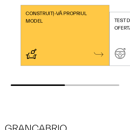
CONSTRUIȚI-VĂ PROPRIUL
TEST D
MODEL
OFERT
GRANCABRIO