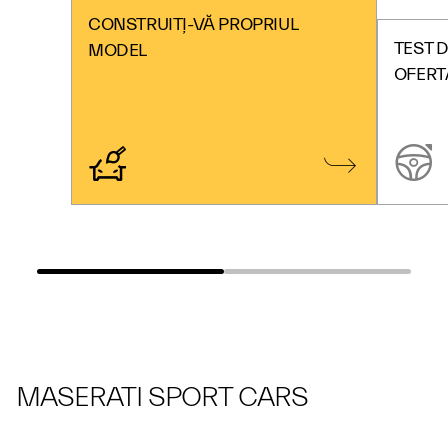
CONSTRUIȚI-VĂ PROPRIUL
TEST D
MODEL
OFERT
MASERATI SPORT CARS