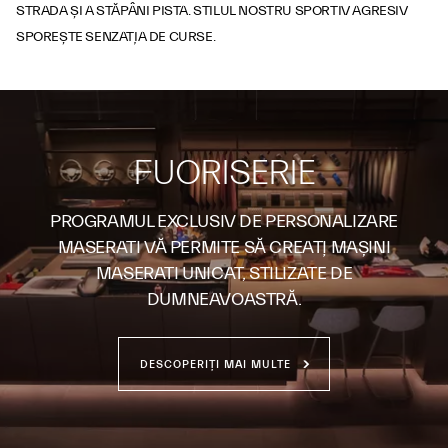
STRADA ȘI A STĂPÂNI PISTA. STILUL NOSTRU SPORTIV AGRESIV
SPOREȘTE SENZAȚIA DE CURSE.
FUORISERIE
PROGRAMUL EXCLUSIV DE PERSONALIZARE
MASERATI VĂ PERMITE SĂ CREAȚI MAȘINI
MASERATI UNICAT, STILIZATE DE
DUMNEAVOASTRĂ.
DESCOPERIȚI MAI MULTE