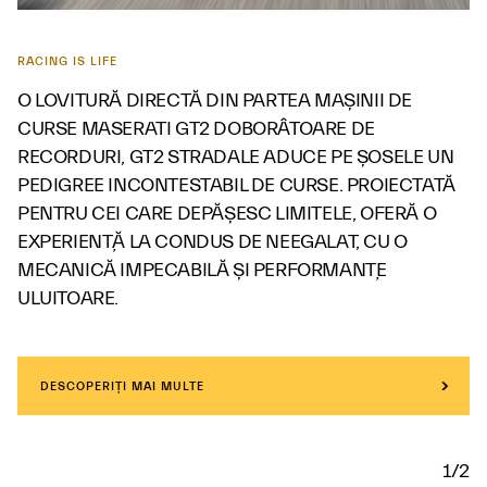
RACING IS LIFE
O LOVITURĂ DIRECTĂ DIN PARTEA MAȘINII DE
CURSE MASERATI GT2 DOBORÂTOARE DE
RECORDURI, GT2 STRADALE ADUCE PE ȘOSELE UN
PEDIGREE INCONTESTABIL DE CURSE. PROIECTATĂ
PENTRU CEI CARE DEPĂȘESC LIMITELE, OFERĂ O
EXPERIENȚĂ LA CONDUS DE NEEGALAT, CU O
MECANICĂ IMPECABILĂ ȘI PERFORMANȚE
ULUITOARE.
DESCOPERIȚI MAI MULTE
1/2