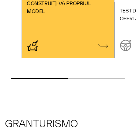
CONSTRUIȚI-VĂ PROPRIUL
TEST D
MODEL
OFERT
GRANTURISMO