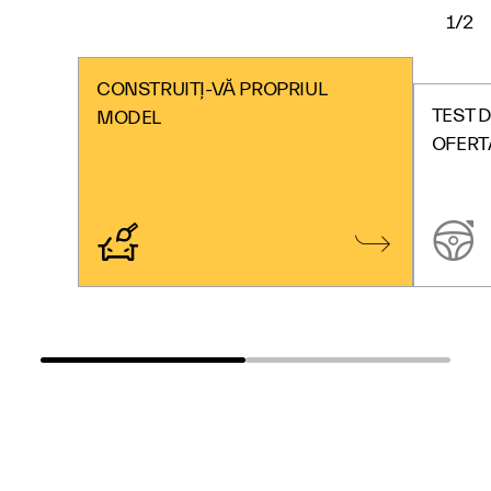
1/2
CONSTRUIȚI-VĂ PROPRIUL
TEST D
MODEL
OFERT