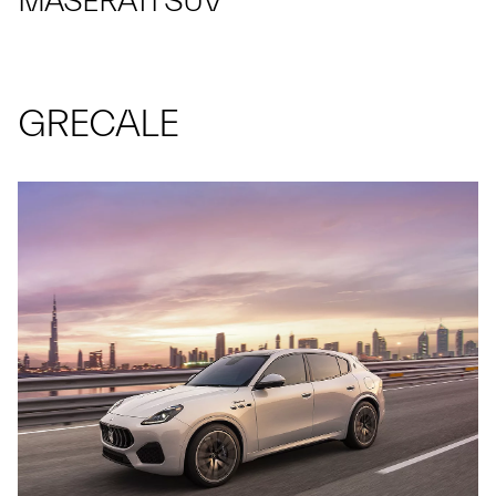
MASERATI SUV
GRECALE