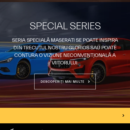
SPECIAL SERIES
SERIA SPECIALĂ MASERATI SE POATE INSPIRA
DIN TRECUTUL NOSTRU GLORIOS SAU POATE
CONTURA O VIZIUNE NECONVENȚIONALĂ A
VIITORULUI.
DESCOPERIȚI MAI MULTE