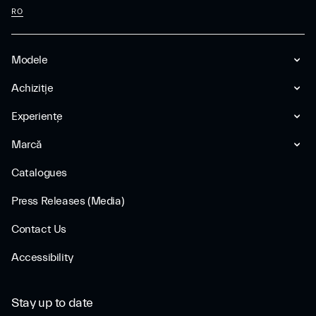
RO
Modele
Achiziție
Experiențe
Marcă
Catalogues
Press Releases (Media)
Contact Us
Accessibility
Stay up to date