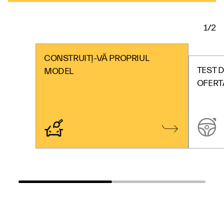
1/2
CONSTRUIȚI-VĂ PROPRIUL
TEST D
MODEL
OFERT