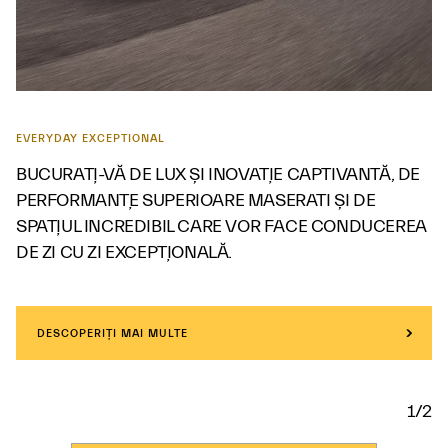
EVERYDAY EXCEPTIONAL
BUCURAȚI-VĂ DE LUX ȘI INOVAȚIE CAPTIVANTĂ, DE
PERFORMANȚE SUPERIOARE MASERATI ȘI DE
SPAȚIUL INCREDIBIL CARE VOR FACE CONDUCEREA
DE ZI CU ZI EXCEPȚIONALĂ.
DESCOPERIȚI MAI MULTE
1/2