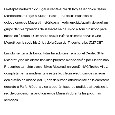
La etapa final ha tenido lugar durante el dia de hoy, saliendo de Sasso
Marconi hasta llegar al Museo Panini, una de las importantes
colecciones de Maserati históricos a nivel mundial. A partir de aquí, un
grupo de 15 empleados de Maserati se ha unido al tour ciclístico para
hacer los últimos 10 km hasta cruzar la línea de meta en viale Ciro
Menotti, en la sede histórica de la Casa del Tridente, a las 15:17 CET.
La indumentaria de los ciclistas ha sido diseñada por el Centro Stile
Maserati y las bicicletas han sido puestas a disposición por Merida Italy.
Presentes también tres e-Bikes Maserati, en versión MC Trofeo Alloy:
completamente made in Italy, estas bicicletas eléctricas de carreras,
con diseño en blanco y azul, han debutado oficialmente en la carretera
durante la París-Módena y de la podrán hacerse pedidos a través de la
red de concesionarios oficiales de Maserati durante las próximas
semanas.