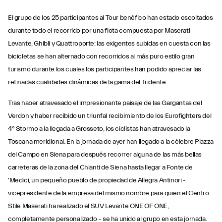
El grupo de los 25 participantes al Tour benéfico han estado escoltados
durante todo el recorrido por una flota compuesta por Maserati
Levante, Ghibli y Quattroporte: las exigentes subidas en cuesta con las
bicicletas se han alternado con recorridos al más puro estilo gran
turismo durante los cuales los participantes han podido apreciar las
refinadas cualidades dinámicas de la gama del Tridente.
Tras haber atravesado el impresionante paisaje de las Gargantas del
Verdon y haber recibido un triunfal recibimiento de los Eurofighters del
4° Stormo a la llegada a Grosseto, los ciclistas han atravesado la
Toscana meridional. En la jornada de ayer han llegado a la célebre Piazza
del Campo en Siena para después recorrer alguna de las más bellas
carreteras de la zona del Chianti de Siena hasta llegar a Fonte de
'Medici, un pequeño pueblo de propiedad de Allegra Antinori -
vicepresidente de la empresa del mismo nombre para quien el Centro
Stile Maserati ha realizado el SUV Levante ONE OF ONE,
completamente personalizado – se ha unido al grupo en esta jornada.