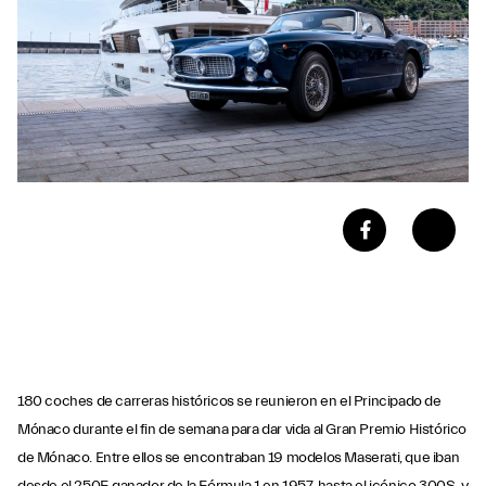
180 coches de carreras históricos se reunieron en el Principado de
Mónaco durante el fin de semana para dar vida al Gran Premio Histórico
de Mónaco. Entre ellos se encontraban 19 modelos Maserati, que iban
desde el 250F, ganador de la Fórmula 1 en 1957, hasta el icónico 300S, y