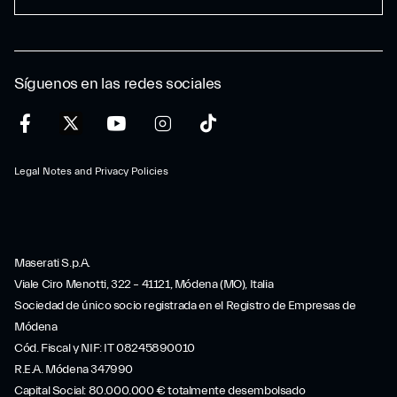
Síguenos en las redes sociales
Legal Notes and Privacy Policies
Maserati S.p.A.
Viale Ciro Menotti, 322 – 41121, Módena (MO), Italia
Sociedad de único socio registrada en el Registro de Empresas de
Módena
Cód. Fiscal y NIF: IT 08245890010
R.E.A. Módena 347990
Capital Social: 80.000.000 € totalmente desembolsado