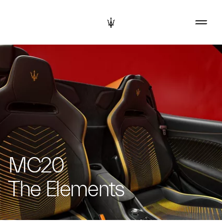
MC20
The Elements