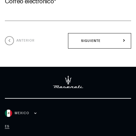
Correo electrónico
*
ANTERIOR
SIGUIENTE
MEXICO
ES