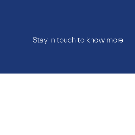
Stay in touch to know more
Modelos
Catálo
Comprar
Notas 