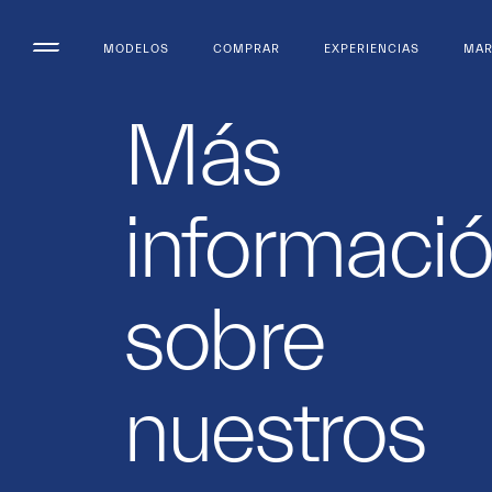
MODELOS
COMPRAR
EXPERIENCIAS
MA
Más
informaci
sobre
nuestros