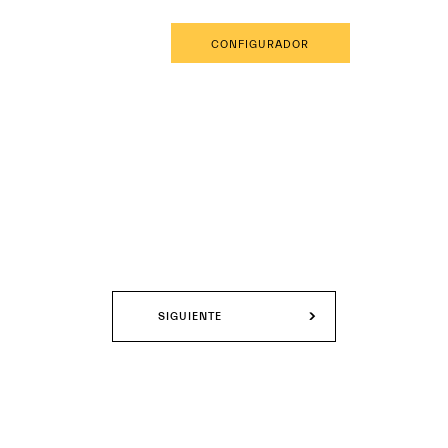
ES
RESERVA UNA CITA
CONFIGURADOR
SIGUIENTE