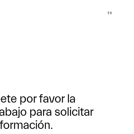
ES
te por favor la
abajo para solicitar
formación.