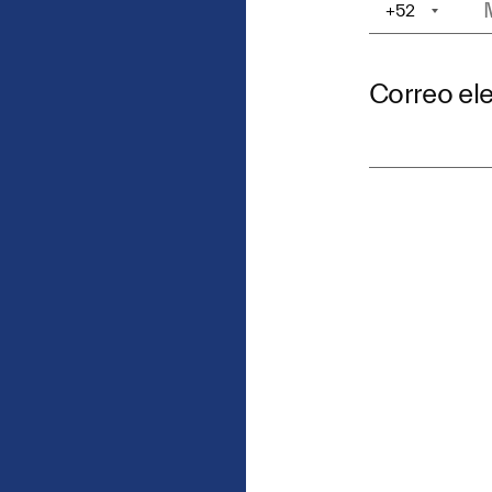
+52
+1
Correo el