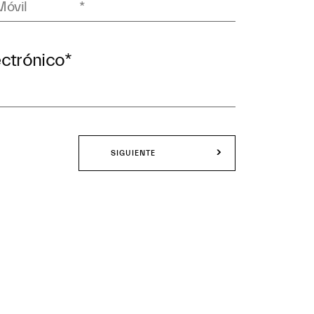
ectrónico
*
SIGUIENTE