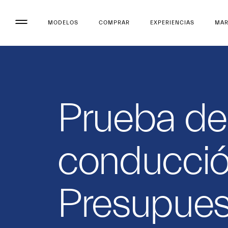
MODELOS
COMPRAR
EXPERIENCIAS
MA
Prueba de
conducció
Presupues