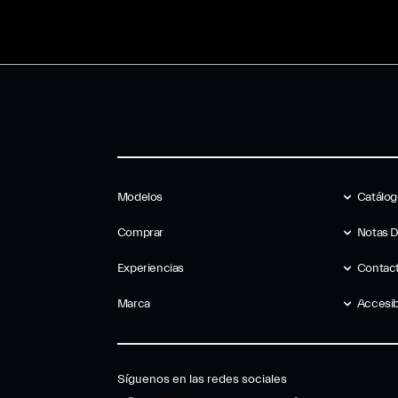
Modelos
Catálo
Comprar
Notas 
Experiencias
Contac
Marca
Accesib
Síguenos en las redes sociales