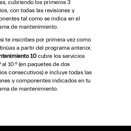
as, cubriendo los primeros 3
ios, con todas las revisiones y
nentes tal como se indica en el
ama de mantenimiento.
si te inscribes por primera vez como
tinúas a partir del programa anterior,
tenimiento 10
cubre los servicios
º al 10.º (en paquetes de dos
ios consecutivos) e incluye todas las
iones y componentes indicados en tu
ama de mantenimiento.