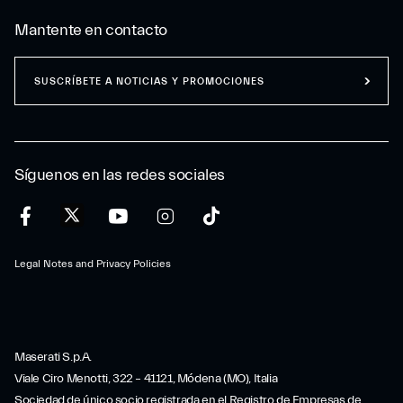
Mantente en contacto
SUSCRÍBETE A NOTICIAS Y PROMOCIONES
Síguenos en las redes sociales
Legal Notes and Privacy Policies
Maserati S.p.A.
Viale Ciro Menotti, 322 – 41121, Módena (MO), Italia
Sociedad de único socio registrada en el Registro de Empresas de