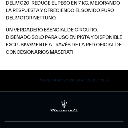
DEL MC20. REDUCE EL PESO EN 7 KG, MEJORANDO
LA RESPUESTA Y OFRECIENDO EL SONIDO PURO
DEL MOTOR NETTUNO.
UN VERDADERO ESENCIAL DE CIRCUITO,
DISEÑADO SOLO PARA USO EN PISTA Y DISPONIBLE
EXCLUSIVAMENTE A TRAVÉS DE LA RED OFICIAL DE
CONCESIONARIOS MASERATI.
VOLVER A MC20 CIELO ACCESSORIES