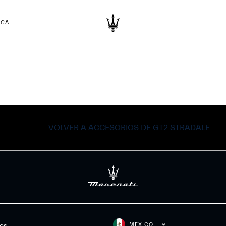
RCA
VOLVER A ACCESORIOS DE GT2 STRADALE
MEXICO