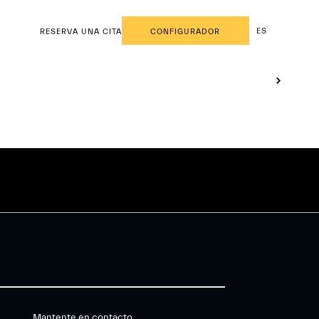
ES
RESERVA UNA CITA
CONFIGURADOR
Mantente en contacto