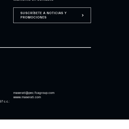
SUSCRÍBETE A NOTICIAS Y
PROMOCIONES
maserati@pec.fcagroup.com
www.maserati.com
7 c.c.: