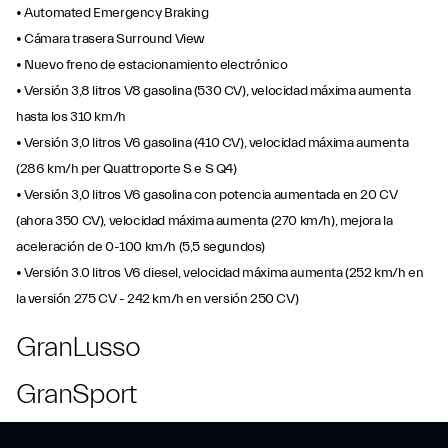
• Automated Emergency Braking
• Cámara trasera Surround View
• Nuevo freno de estacionamiento electrónico
• Versión 3,8 litros V8 gasolina (530 CV), velocidad máxima aumenta
hasta los 310 km/h
• Versión 3,0 litros V6 gasolina (410 CV), velocidad máxima aumenta
(286 km/h per Quattroporte S e S Q4)
• Versión 3,0 litros V6 gasolina con potencia aumentada en 20 CV
(ahora 350 CV), velocidad máxima aumenta (270 km/h), mejora la
aceleración de 0-100 km/h (5,5 segundos)
• Versión 3.0 litros V6 diesel, velocidad máxima aumenta (252 km/h en
la versión 275 CV - 242 km/h en versión 250 CV)
GranLusso
GranSport