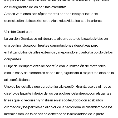
a aquellos clientes que buscan un producto diferenciador y exclusivo
en el segmento de las berlinas executive.
Ambas versiones son rápidamente reconocibles por la fuerte
connotación de los exteriores y la exclusividad de sus interiores.
Versión GranLusso
La versión GranLusso reinterpreta el concepto de la exclusividad en
una berlina lujosa con fuertes connotaciones deportivas pero
enfatizando los detalles externos y mejorando el confort a bordo de los
ocupantes.
El lujo del equipamiento se acentúa con la utilización de materiales
exclusivos y de elementos especiales, siguiendo la mejor tradición de la
artesanía italiana.
Uno de los detalles que caracteriza a la versión GranLusso es el nuevo
diseño de la parte inferior de los paragolpes delanteros, con elegantes
líneas que lo recorren y finalizan en el spoiler, todo con acabados
cromados y los perfiles en el color de la carrocería. Al dinamismo de los
laterales con los faldones se contrapone la simplicidad de la parte