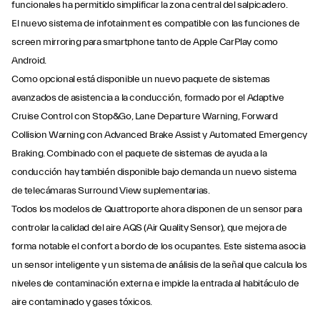
funcionales ha permitido simplificar la zona central del salpicadero.
El nuevo sistema de infotainment es compatible con las funciones de
screen mirroring para smartphone tanto de Apple CarPlay como
Android.
Como opcional está disponible un nuevo paquete de sistemas
avanzados de asistencia a la conducción, formado por el Adaptive
Cruise Control con Stop&Go, Lane Departure Warning, Forward
Collision Warning con Advanced Brake Assist y Automated Emergency
Braking. Combinado con el paquete de sistemas de ayuda a la
conducción hay también disponible bajo demanda un nuevo sistema
de telecámaras Surround View suplementarias.
Todos los modelos de Quattroporte ahora disponen de un sensor para
controlar la calidad del aire AQS (Air Quality Sensor), que mejora de
forma notable el confort a bordo de los ocupantes. Este sistema asocia
un sensor inteligente y un sistema de análisis de la señal que calcula los
niveles de contaminación externa e impide la entrada al habitáculo de
aire contaminado y gases tóxicos.