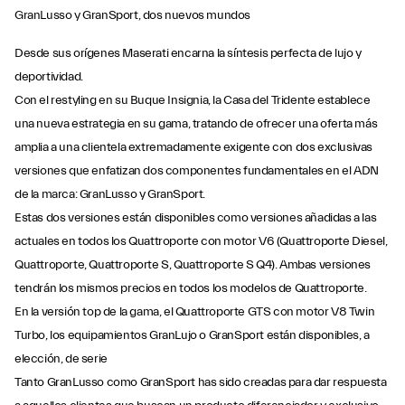
GranLusso y GranSport, dos nuevos mundos
Desde sus orígenes Maserati encarna la síntesis perfecta de lujo y
deportividad.
Con el restyling en su Buque Insignia, la Casa del Tridente establece
una nueva estrategia en su gama, tratando de ofrecer una oferta más
amplia a una clientela extremadamente exigente con dos exclusivas
versiones que enfatizan dos componentes fundamentales en el ADN
de la marca: GranLusso y GranSport.
Estas dos versiones están disponibles como versiones añadidas a las
actuales en todos los Quattroporte con motor V6 (Quattroporte Diesel,
Quattroporte, Quattroporte S, Quattroporte S Q4). Ambas versiones
tendrán los mismos precios en todos los modelos de Quattroporte.
En la versión top de la gama, el Quattroporte GTS con motor V8 Twin
Turbo, los equipamientos GranLujo o GranSport están disponibles, a
elección, de serie
Tanto GranLusso como GranSport has sido creadas para dar respuesta