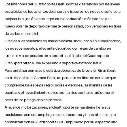
Los interiores del Quattroporte GranSport se diferencian por las líneas
esculpidas de los asientos delanteros y traseros, de nuevo diseño para
mejorar la sujeción del cuerpo en la conducción más intensa y su
nuevo volante deportivo de fuerte personalidad, con versiones en fibra
de carbono o en piel.
Gracias a los acabados en madera lacada Black Piano en el salpicadero,
los nuevos asientos, el volante deportivo con levas de cambio en
aluminio y a los pedales en acero, el habitáculo del Quattroporte
GranSport ofrece una experiencia deportiva extraordinaria.
Para enfatizar aún más la estética deportiva de la versión GranSport
está disponible el Carbon Pack; un paquete en fibra de carbono que
comprende los espejos retrovisores exteriores, las manillas de las
puertas y el revestimiento de los montantes centrales, así como el
perfil de los paragolpes delanteros.
A nivel de motorizaciones, el Quattroporte se mantiene fiel a sus
tradiciones con una amplia gama de productos y transmisiones que
comienzan con el Quattroporte GTS, impulsado por su espectacular