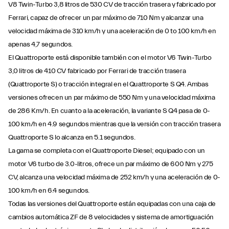
V8 Twin-Turbo 3,8 litros de 530 CV de tracción trasera y fabricado por
Ferrari, capaz de ofrecer un par máximo de 710 Nm y alcanzar una
velocidad máxima de 310 km/h y una aceleración de 0 to 100 km/h en
apenas 4,7 segundos.
El Quattroporte está disponible también con el motor V6 Twin-Turbo
3,0 litros de 410 CV fabricado por Ferrari de tracción trasera
(Quattroporte S) o tracción integral en el Quattroporte S Q4. Ambas
versiones ofrecen un par máximo de 550 Nm y una velocidad máxima
de 286 Km/h. En cuanto a la aceleración, la variante S Q4 pasa de 0-
100 km/h en 4.9 segundos mientras que la versión con tracción trasera
Quattroporte S lo alcanza en 5.1 segundos.
La gama se completa con el Quattroporte Diesel; equipado con un
motor V6 turbo de 3.0-litros, ofrece un par máximo de 600 Nm y 275
CV, alcanza una velocidad máxima de 252 km/h y una aceleración de 0-
100 km/h en 6.4 segundos.
Todas las versiones del Quattroporte están equipadas con una caja de
cambios automática ZF de 8 velocidades y sistema de amortiguación