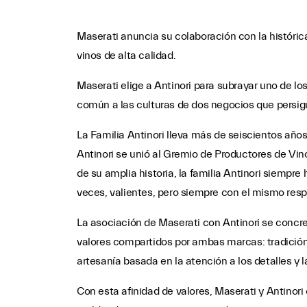
Maserati anuncia su colaboración con la históric
vinos de alta calidad.
Maserati elige a Antinori para subrayar uno de lo
común a las culturas de dos negocios que persi
La Familia Antinori lleva más de seiscientos año
Antinori se unió al Gremio de Productores de Vino 
de su amplia historia, la familia Antinori siempre
veces, valientes, pero siempre con el mismo respe
La asociación de Maserati con Antinori se concret
valores compartidos por ambas marcas: tradición
artesanía basada en la atención a los detalles y l
Con esta afinidad de valores, Maserati y Antinori 