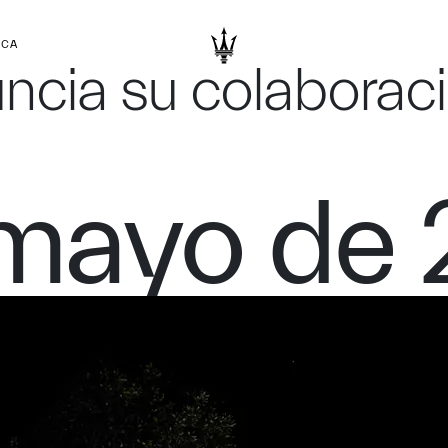
RCA
ncia su colaborac
 mayo de