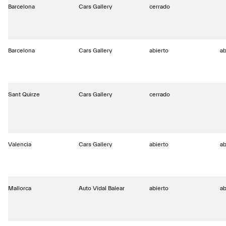
Barcelona
Cars Gallery
cerrado
Barcelona
Cars Gallery
abierto
ab
Sant Quirze
Cars Gallery
cerrado
Valencia
Cars Gallery
abierto
ab
Mallorca
Auto Vidal Balear
abierto
ab