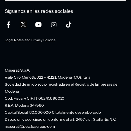
Síguenos en las redes sociales
Legal Notes and Privacy Policies
Maserati S.p.A.
Viale Ciro Menotti, 322 – 41121, Módena (MO), Italia
Sociedad de único socio registrada en el Registro de Empresas de
Módena
Cód. Fiscal y NIF: IT 08245890010
R.E.A. Módena 347990
Capital Social: 80.000.000 € totalmente desembolsado
Dirección y coordinación conforme al art. 2497 c.c.: Stellantis N.V.
maserati@pec.fcagroup.com