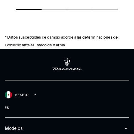
* Datos susceptibles de cambio acorde a las determinaciones del
Gobierno ante el Estado de Alarma
MEXICO
ES
Modelos