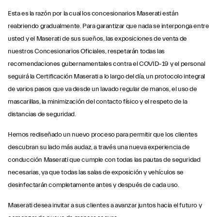
Esta es la razón por la cual los concesionarios Maserati están
reabriendo gradualmente. Para garantizar que nada se interponga entre
usted y el Maserati de sus sueños, las exposiciones de venta de
nuestros Concesionarios Oficiales, respetarán todas las
recomendaciones gubernamentales contra el COVID-19 y el personal
seguirá la Certificación Maserati a lo largo del día, un protocolo integral
de varios pasos que va desde un lavado regular de manos, el uso de
mascarillas, la minimización del contacto físico y el respeto de la
distancias de seguridad.
Hemos rediseñado un nuevo proceso para permitir que los clientes
descubran su lado más audaz, a través una nueva experiencia de
conducción Maserati que cumple con todas las pautas de seguridad
necesarias, ya que todas las salas de exposición y vehículos se
desinfectarán completamente antes y después de cada uso.
Maserati desea invitar a sus clientes a avanzar juntos hacia el futuro y