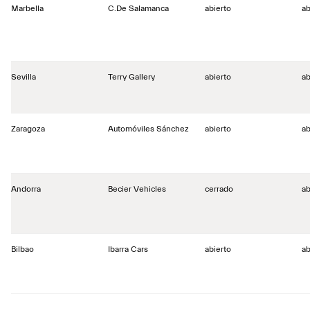
Marbella
C.De Salamanca
abierto
ab
Sevilla
Terry Gallery
abierto
ab
Zaragoza
Automóviles Sánchez
abierto
ab
Andorra
Becier Vehicles
cerrado
ab
Bilbao
Ibarra Cars
abierto
ab