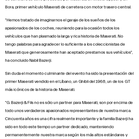
Bora, primer vehículo Maserati de carretera con motor trasero central.
"Hemos tratado de imaginarnos el garaje de los sueños de los
apasionados de los coches, reuniendo para la ocasión todos los
vehículos que han plasmado la larga y rica historia de Maserati. No
tengo palabras para agradecer lo suficiente a los coleccionistas de
Maserati que generosamente han aceptado prestarnos sus vehículos",
ha concluido Nabil Bazerji.
Sin duda el momento culminante del evento ha sido la presentación del
primer Maserati vendido en el Líbano, un Ghibli del 1968, un de los GT
más icónicos de la historia de Maserati.
"G. Bazerji & Fils no es sólo un partner para Maserati, son por encima de
todo unos verdaderos apasionados representantes de nuestra marca.
Cincuenta años es una cifra realmente importante y la familia Bazerji ha
sido en todo este tiempo un partner dedicado, manteniendo
permanentemente nuestra marca según los más altos estándares y