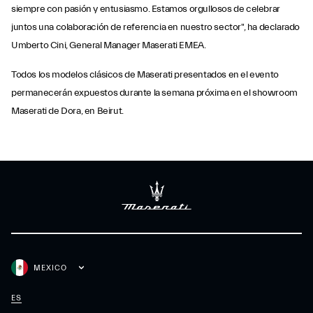
siempre con pasión y entusiasmo. Estamos orgullosos de celebrar
juntos una colaboración de referencia en nuestro sector", ha declarado
Umberto Cini, General Manager Maserati EMEA.
Todos los modelos clásicos de Maserati presentados en el evento
permanecerán expuestos durante la semana próxima en el showroom
Maserati de Dora, en Beirut.
MEXICO
ES