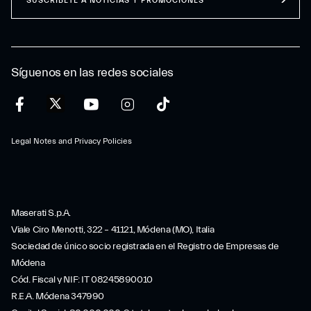
SUSCRÍBETE A NOTICIAS Y PROMOCIONES
Síguenos en las redes sociales
Legal Notes and Privacy Policies
Maserati S.p.A.
Viale Ciro Menotti, 322 – 41121, Módena (MO), Italia
Sociedad de único socio registrada en el Registro de Empresas de
Módena
Cód. Fiscal y NIF: IT 08245890010
R.E.A. Módena 347990