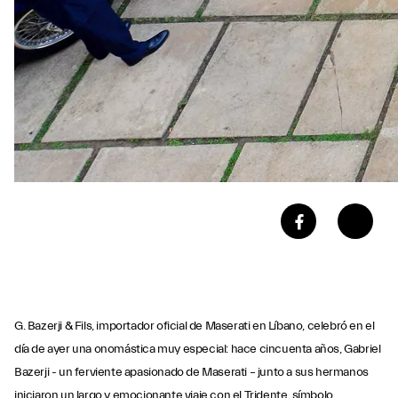
G. Bazerji & Fils, importador oficial de Maserati en Líbano, celebró en el
día de ayer una onomástica muy especial: hace cincuenta años, Gabriel
Bazerji - un ferviente apasionado de Maserati – junto a sus hermanos
iniciaron un largo y emocionante viaje con el Tridente, símbolo