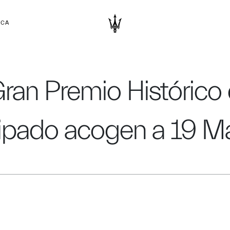
RCA
 Gran Premio Histórico
cipado acogen a 19 Ma