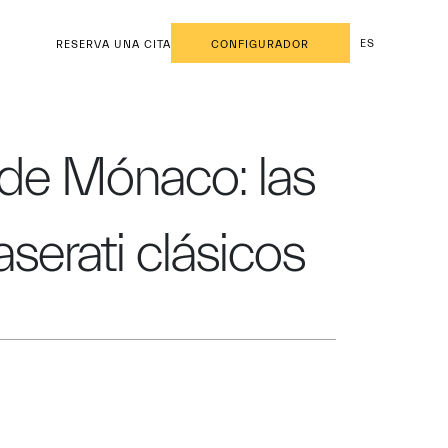
ES
RESERVA UNA CITA
CONFIGURADOR
 de Mónaco: las
serati clásicos