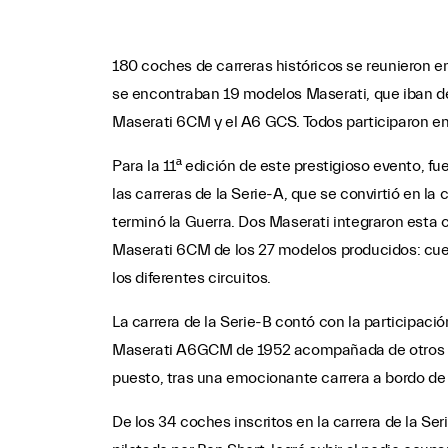
180 coches de carreras históricos se reunieron e
se encontraban 19 modelos Maserati, que iban de
Maserati 6CM y el A6 GCS. Todos participaron en
Para la 11ª edición de este prestigioso evento, f
las carreras de la Serie-A, que se convirtió en l
terminó la Guerra. Dos Maserati integraron esta 
Maserati 6CM de los 27 modelos producidos: cue
los diferentes circuitos.
La carrera de la Serie-B contó con la participac
Maserati A6GCM de 1952 acompañada de otros cua
puesto, tras una emocionante carrera a bordo de
De los 34 coches inscritos en la carrera de la S