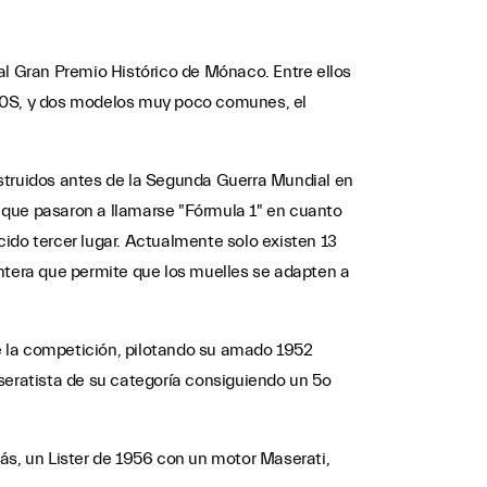
al Gran Premio Histórico de Mónaco. Entre ellos
300S, y dos modelos muy poco comunes, el
onstruidos antes de la Segunda Guerra Mundial en
s, que pasaron a llamarse "Fórmula 1" en cuanto
ido tercer lugar. Actualmente solo existen 13
tera que permite que los muelles se adapten a
de la competición, pilotando su amado 1952
eratista de su categoría consiguiendo un 5o
ás, un Lister de 1956 con un motor Maserati,